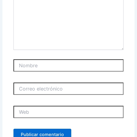
Nombre
Correo
electrónico
Web