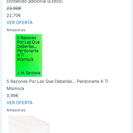
contenido adicional (Éxitos)
23,90€
22,70€
VER OFERTA
Amazon.es
5 Razones Por Las Que Deberías... Perdonarte A Ti
Mismo/a
0,99€
VER OFERTA
Amazon.es