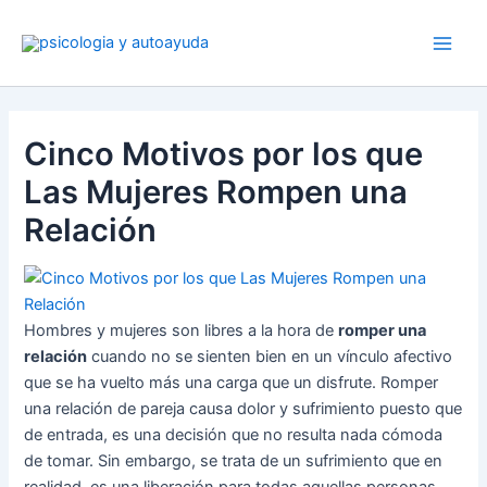
Ir
al
contenido
Cinco Motivos por los que
Las Mujeres Rompen una
Relación
Hombres y mujeres son libres a la hora de
romper una
relación
cuando no se sienten bien en un vínculo afectivo
que se ha vuelto más una carga que un disfrute. Romper
una relación de pareja causa dolor y sufrimiento puesto que
de entrada, es una decisión que no resulta nada cómoda
de tomar. Sin embargo, se trata de un sufrimiento que en
realidad, es una liberación para todas aquellas personas