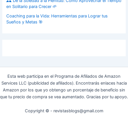
🕰️ De la Soledad a la Plenitud: Cómo Aprovechar el Tiempo
en Solitario para Crecer 🌱
Coaching para la Vida: Herramientas para Lograr tus
Sueños y Metas 🎯
Esta web participa en el Programa de Afiliados de Amazon
Services LLC (publicidad de afiliados). Encontrarás enlaces hacia
Amazon por los que yo obtengo un porcentaje de beneficio sin
que tu precio de compra se vea aumentado. Gracias por tu apoyo.
Copyright © - revistasblogs@gmail.com