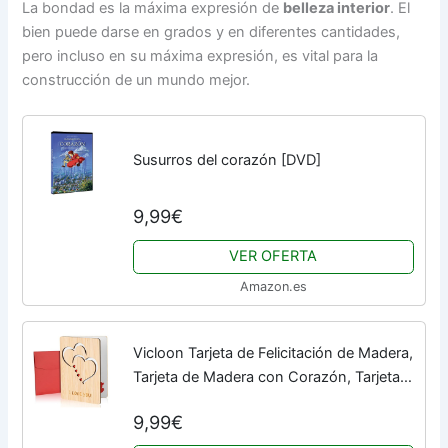
La bondad es la máxima expresión de
belleza interior
. El
bien puede darse en grados y en diferentes cantidades,
pero incluso en su máxima expresión, es vital para la
construcción de un mundo mejor.
Susurros del corazón [DVD]
9,99€
VER OFERTA
Amazon.es
Vicloon Tarjeta de Felicitación de Madera,
Tarjeta de Madera con Corazón, Tarjeta
Felicitación Hecha a Mano, Tarjetas
9,99€
Regalo con Sobres, Tarjeta Felicitación...