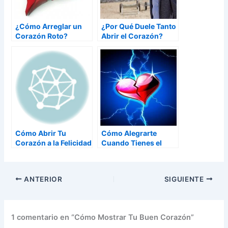
¿Cómo Arreglar un
¿Por Qué Duele Tanto
Corazón Roto?
Abrir el Corazón?
Cómo Abrir Tu
Cómo Alegrarte
Corazón a la Felicidad
Cuando Tienes el
Corazón Roto
ANTERIOR
SIGUIENTE
1 comentario en “Cómo Mostrar Tu Buen Corazón”