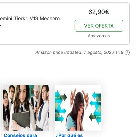
62,90€
mini Tierkr. V19 Mechero
VER OFERTA
2
Amazon.es
Amazon price updated:
7 agosto, 2026 1:19
Consejos para
¿Por qué es