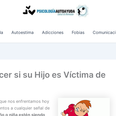
da
Autoestima
Adicciones
Fobias
Comunicaci
er si su Hijo es Víctima de
 que nos enfrentamos hoy
ntos a cualquier señal de
ño o niña estén siendo