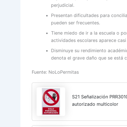
perjudicial.
Presentan dificultades para concil
pueden ser frecuentes.
Tiene miedo de ir a la escuela o po
actividades escolares aparece casi
Disminuye su rendimiento académic
denota el grave daño que se está c
Fuente: NoLoPermitas
S21 Señalización PRR3010
autorizado multicolor