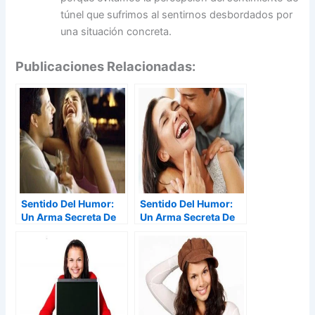
túnel que sufrimos al sentirnos desbordados por
una situación concreta.
Publicaciones Relacionadas:
Sentido Del Humor:
Sentido Del Humor:
Un Arma Secreta De
Un Arma Secreta De
Seducción (Parte II)
Seducción (Parte I)