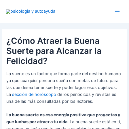
Ir
al
contenido
¿Cómo Atraer la Buena
Suerte para Alcanzar la
Felicidad?
La suerte es un factor que forma parte del destino humano
ya que cualquier persona sueña con metas de futuro para
las que desea tener suerte y poder lograr esos objetivos.
La
sección de horóscopo
de los periódicos y revistas es
una de las más consultadas por los lectores.
La buena suerte es esa energía positiva que proyectas y
que luchas por atraer a tu vida
. La buena suerte está en ti,
es como un imán que te ayuda a cambiar la perspectiva en