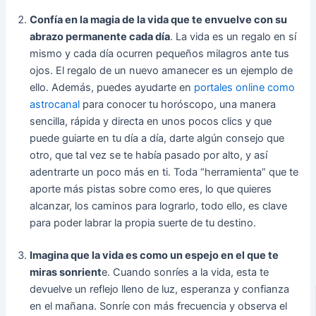
Confía en la magia de la vida que te envuelve con su
abrazo permanente cada día
. La vida es un regalo en sí
mismo y cada día ocurren pequeños milagros ante tus
ojos. El regalo de un nuevo amanecer es un ejemplo de
ello. Además, puedes ayudarte en
portales online como
astrocanal
para conocer tu horóscopo, una manera
sencilla, rápida y directa en unos pocos clics y que
puede guiarte en tu día a día, darte algún consejo que
otro, que tal vez se te había pasado por alto, y así
adentrarte un poco más en ti. Toda “herramienta” que te
aporte más pistas sobre como eres, lo que quieres
alcanzar, los caminos para lograrlo, todo ello, es clave
para poder labrar la propia suerte de tu destino.
Imagina que la vida es como un espejo en el que te
miras sonrient
e. Cuando sonríes a la vida, esta te
devuelve un reflejo lleno de luz, esperanza y confianza
en el mañana. Sonríe con más frecuencia y observa el