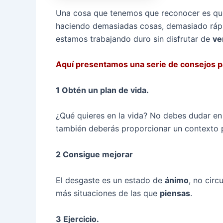
Una cosa que tenemos que reconocer es que
haciendo demasiadas cosas, demasiado rápi
estamos trabajando duro sin disfrutar de
ve
Aquí presentamos una serie de consejos pa
1 Obtén un plan de vida.
¿Qué quieres en la vida? No debes dudar e
también deberás proporcionar un contexto p
2 Consigue mejorar
El desgaste es un estado de
ánimo
, no circ
más situaciones de las que
piensas
.
3 Ejercicio.