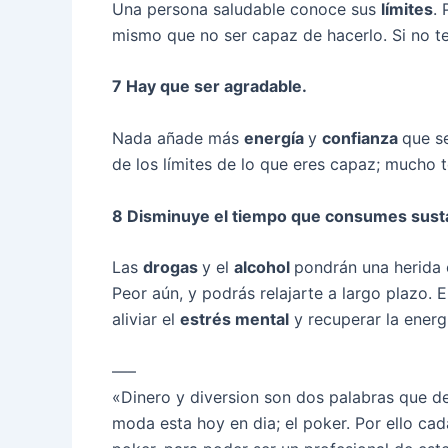
Una persona saludable conoce sus
límites
. 
mismo que no ser capaz de hacerlo. Si no te 
7 Hay que ser agradable.
Nada añade más
energía
y
confianza
que s
de los límites de lo que eres capaz; mucho 
8 Disminuye el tiempo que consumes sust
Las
drogas
y el
alcohol
pondrán una herida e
Peor aún, y podrás relajarte a largo plazo. 
aliviar el
estrés mental
y recuperar la energí
—–
«Dinero y diversion son dos palabras que d
moda esta hoy en dia; el poker. Por ello ca