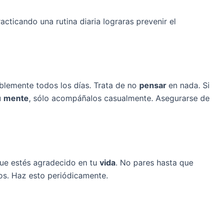
racticando una rutina diaria lograras prevenir el
iblemente todos los días. Trata de no
pensar
en nada. Si
u
mente
, sólo acompáñalos casualmente. Asegurarse de
que estés agradecido en tu
vida
. No pares hasta que
s. Haz esto periódicamente.