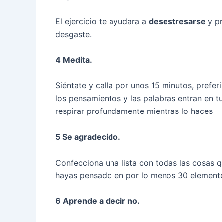
El ejercicio te ayudara a
desestresarse
y p
desgaste.
4 Medita.
Siéntate y calla por unos 15 minutos, prefer
los pensamientos y las palabras entran en t
respirar profundamente mientras lo haces
5 Se agradecido.
Confecciona una lista con todas las cosas 
hayas pensado en por lo menos 30 elemento
6 Aprende a decir no.