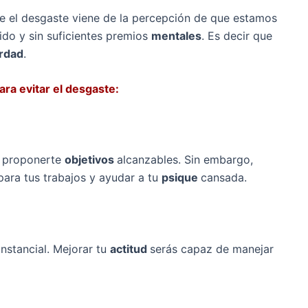
 el desgaste viene de la percepción de que estamos
do y sin suficientes premios
mentales
. Es decir que
rdad
.
ra evitar el desgaste:
n proponerte
objetivos
alcanzables. Sin embargo,
ara tus trabajos y ayudar a tu
psique
cansada.
unstancial. Mejorar tu
actitud
serás capaz de manejar