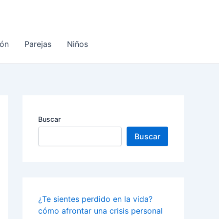
ón
Parejas
Niños
Buscar
Buscar
¿Te sientes perdido en la vida?
cómo afrontar una crisis personal