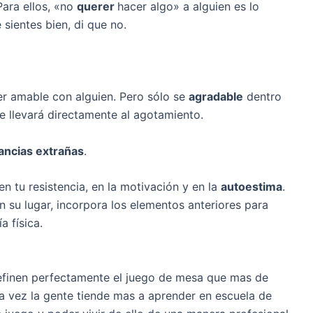
Para ellos, «no
querer
hacer algo» a alguien es lo
sientes bien, di que no.
er amable con alguien. Pero sólo se
agradable
dentro
te llevará directamente al agotamiento.
ancias extrañas
.
n tu resistencia, en la motivación y en la
autoestima
.
En su lugar, incorpora los elementos anteriores para
a física.
efinen perfectamente el juego de mesa que mas de
da vez la gente tiende mas a aprender en escuela de