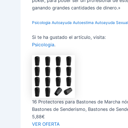
poker, para poder ser un profesional de este
ganando grandes cantidades de dinero.»
Psicologia
Autoayuda
Autoestima
Autoayuda
Sexual
Si te ha gustado el artículo, visita:
Psicologia
.
16 Protectores para Bastones de Marcha nór
Bastones de Senderismo, Bastones de Sender
5,88€
VER OFERTA