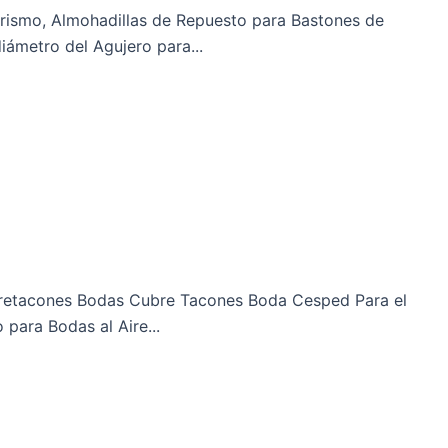
ismo, Almohadillas de Repuesto para Bastones de
ámetro del Agujero para...
bretacones Bodas Cubre Tacones Boda Cesped Para el
para Bodas al Aire...