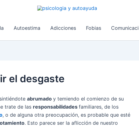
da
Autoestima
Adicciones
Fobias
Comunicaci
r el desgaste
 sintiéndote
abrumado
y temiendo el comienzo de su
se trate de las
responsabilidades
familiares, de los
jo
, o de alguna otra preocupación, es probable que esté
otamiento
. Esto parece ser la aflicción de nuestro