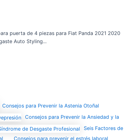
ra puerta de 4 piezas para Fiat Panda 2021 2020
aste Auto Styling...
Consejos para Prevenir la Astenia Otoñal
Consejos para Prevenir la Ansiedad y la
Seis Factores de
al
Consejos para prevenir el estrés laboral