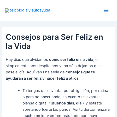
Ir
al
contenido
Consejos para Ser Feliz en
la Vida
Hay días que olvidamos
como ser feliz en la vida
, o
simplemente nos despitamos y tan sólo dejamos que
pase el día. Aquí van una serie de
consejos que te
ayudarán a ser feliz y hacer feliz a otros
:
Te tengas que levantar por obligación, por rutina
o para no hacer nada, en cuanto te levantes,
piensa o grita: «¡
Buenos días, día
!» y estírate
apretando fuerte los puños. Así tu día comenzará
mucho mejor y enfrentarás todo con mayor