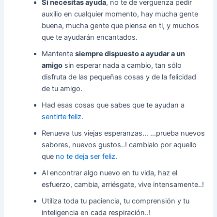
Si necesitas ayuda
, no te de verguenza pedir
auxilio en cualquier momento, hay mucha gente
buena, mucha gente que piensa en ti, y muchos
que te ayudarán encantados.
Mantente
siempre dispuesto a ayudar a un
amigo
sin esperar nada a cambio, tan sólo
disfruta de las pequeñas cosas y de la felicidad
de tu amigo.
Had esas cosas que sabes que te ayudan a
sentirte feliz
.
Renueva tus viejas esperanzas… …prueba nuevos
sabores, nuevos gustos..! cambialo por aquello
que
no te deja ser feliz
.
Al encontrar algo nuevo en tu vida, haz el
esfuerzo, cambia, arriésgate, vive intensamente..!
Utiliza toda tu paciencia, tu comprensión y tu
inteligencia en cada respiración..!