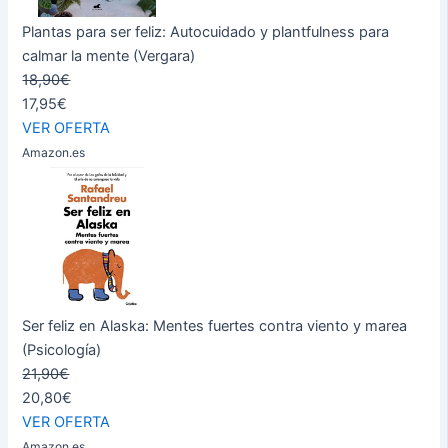
Plantas para ser feliz: Autocuidado y plantfulness para
calmar la mente (Vergara)
18,90€
17,95€
VER OFERTA
Amazon.es
Ser feliz en Alaska: Mentes fuertes contra viento y marea
(Psicología)
21,90€
20,80€
VER OFERTA
Amazon.es