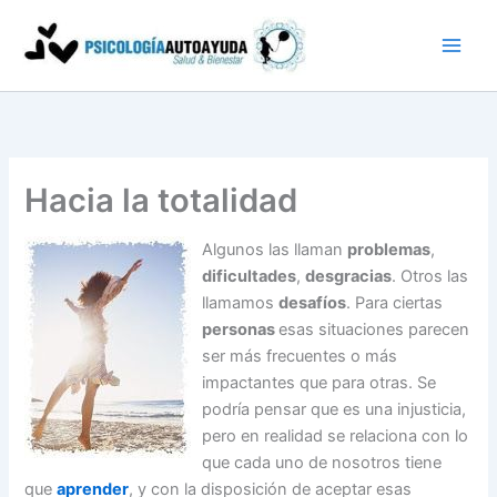
Ir
al
contenido
Hacia la totalidad
Algunos las llaman
problemas
,
dificultades
,
desgracias
. Otros las
llamamos
desafíos
. Para ciertas
personas
esas situaciones parecen
ser más frecuentes o más
impactantes que para otras. Se
podría pensar que es una injusticia,
pero en realidad se relaciona con lo
que cada uno de nosotros tiene
que
aprender
, y con la disposición de aceptar esas