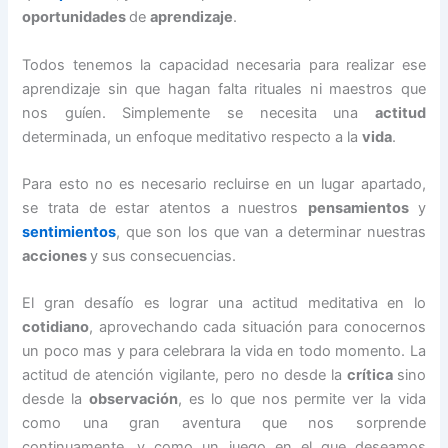
oportunidades
de
aprendizaje
.
Todos tenemos la capacidad necesaria para realizar ese
aprendizaje sin que hagan falta rituales ni maestros que
nos guíen. Simplemente se necesita una
actitud
determinada, un enfoque meditativo respecto a la
vida
.
Para esto no es necesario recluirse en un lugar apartado,
se trata de estar atentos a nuestros
pensamientos
y
sentimientos
, que son los que van a determinar nuestras
acciones
y sus consecuencias.
El gran desafío es lograr una actitud meditativa en lo
cotidiano
, aprovechando cada situación para conocernos
un poco mas y para celebrara la vida en todo momento. La
actitud de atención vigilante, pero no desde la
crítica
sino
desde la
observación
, es lo que nos permite ver la vida
como una gran aventura que nos sorprende
continuamente, y como un juego en el que deseamos