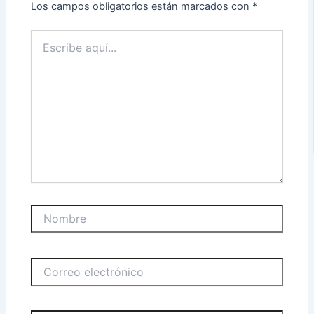
Los campos obligatorios están marcados con
*
Escribe
aquí...
Nombre
Correo
electrónico