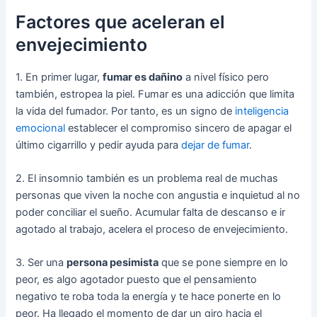
Factores que aceleran el
envejecimiento
1. En primer lugar,
fumar es dañino
a nivel físico pero
también, estropea la piel. Fumar es una adicción que limita
la vida del fumador. Por tanto, es un signo de
inteligencia
emocional
establecer el compromiso sincero de apagar el
último cigarrillo y pedir ayuda para
dejar de fumar
.
2. El insomnio también es un problema real de muchas
personas que viven la noche con angustia e inquietud al no
poder conciliar el sueño. Acumular falta de descanso e ir
agotado al trabajo, acelera el proceso de envejecimiento.
3. Ser una
persona pesimista
que se pone siempre en lo
peor, es algo agotador puesto que el pensamiento
negativo te roba toda la energía y te hace ponerte en lo
peor. Ha llegado el momento de dar un giro hacia el