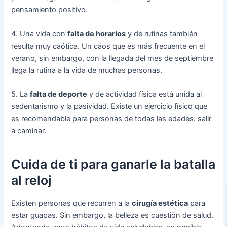
pensamiento positivo.
4. Una vida con
falta de horarios
y de rutinas también
resulta muy caótica. Un caos que es más frecuente en el
verano, sin embargo, con la llegada del mes de septiembre
llega la rutina a la vida de muchas personas.
5. La
falta de deporte
y de actividad física está unida al
sedentarismo y la pasividad. Existe un ejercicio físico que
es recomendable para personas de todas las edades: salir
a caminar.
Cuida de ti para ganarle la batalla
al reloj
Existen personas que recurren a la
cirugía estética
para
estar guapas. Sin embargo, la belleza es cuestión de salud.