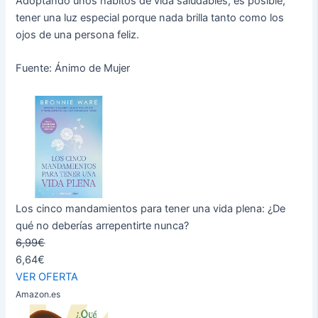
Adoptando unos hábitos de vida saludables, es posible,
tener una luz especial porque nada brilla tanto como los
ojos de una persona feliz.
Fuente: Ánimo de Mujer
Los cinco mandamientos para tener una vida plena: ¿De
qué no deberías arrepentirte nunca?
6,99€
6,64€
VER OFERTA
Amazon.es