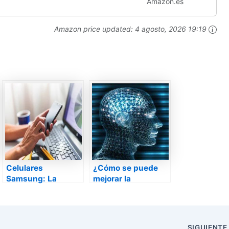
Amazon.es
Amazon price updated:
4 agosto, 2026 19:19
Celulares
¿Cómo se puede
Samsung: La
mejorar la
generación de hoy
memoria?
consume
información
SIGUIENT