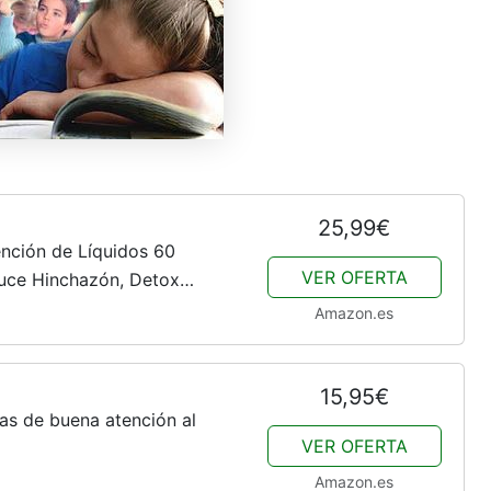
25,99€
nción de Líquidos 60
VER OFERTA
duce Hinchazón, Detox
ballo, Diente de León, Té de
Amazon.es
15,95€
as de buena atención al
VER OFERTA
Amazon.es