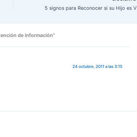
5 si
etención de información”
24 octubre, 2011 a las 3:15