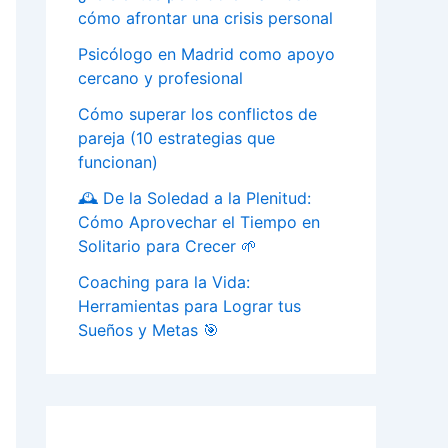
cómo afrontar una crisis personal
Psicólogo en Madrid como apoyo
cercano y profesional
Cómo superar los conflictos de
pareja (10 estrategias que
funcionan)
🕰️ De la Soledad a la Plenitud:
Cómo Aprovechar el Tiempo en
Solitario para Crecer 🌱
Coaching para la Vida:
Herramientas para Lograr tus
Sueños y Metas 🎯