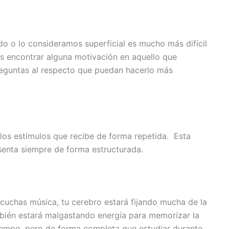
o o lo consideramos superficial es mucho más difícil
s encontrar alguna motivación en aquello que
eguntas al respecto que puedan hacerlo más
llos estímulos que recibe de forma repetida. Esta
esenta siempre de forma estructurada.
cuchas música, tu cerebro estará fijando mucha de la
bién estará malgastando energía para memorizar la
iempo, pero de forma completa que estudiar durante