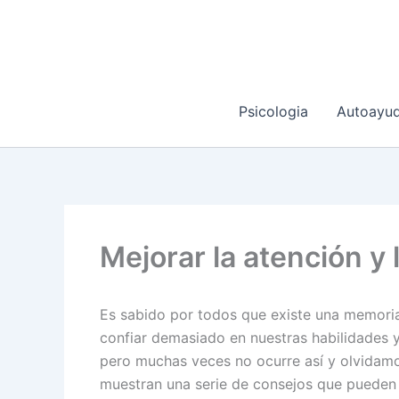
Ir
al
contenido
Psicologia
Autoayu
Mejorar la atención y 
Es sabido por todos que existe una memoria
confiar demasiado en nuestras habilidades 
pero muchas veces no ocurre así y olvidamo
muestran una serie de consejos que pueden