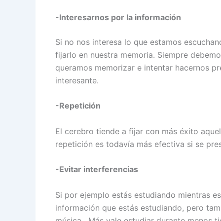
-Interesarnos por la información
Si no nos interesa lo que estamos escuchand
fijarlo en nuestra memoria. Siempre debemo
queramos memorizar e intentar hacernos pr
interesante.
-Repetición
El cerebro tiende a fijar con más éxito aque
repetición es todavía más efectiva si se pr
-Evitar interferencias
Si por ejemplo estás estudiando mientras es
información que estás estudiando, pero tam
música. Más vale estudiar durante menos t