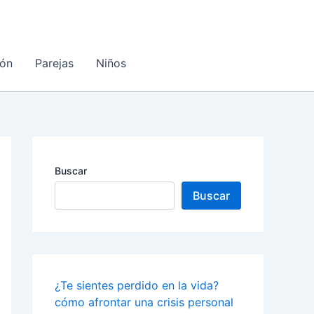
ón
Parejas
Niños
Buscar
Buscar
¿Te sientes perdido en la vida?
cómo afrontar una crisis personal