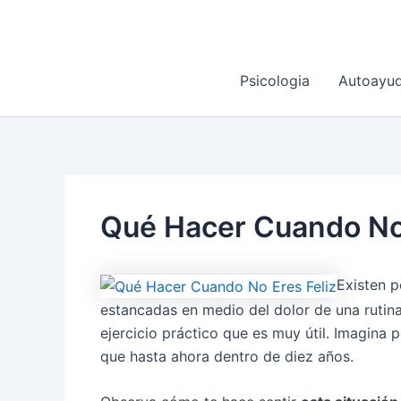
Ir
al
contenido
Psicologia
Autoayu
Qué Hacer Cuando No 
Existen 
estancadas en medio del dolor de una rutina
ejercicio práctico que es muy útil. Imagina
que hasta ahora dentro de diez años.