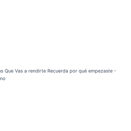
s Que Vas a rendirte Recuerda por qué empezaste -
uno