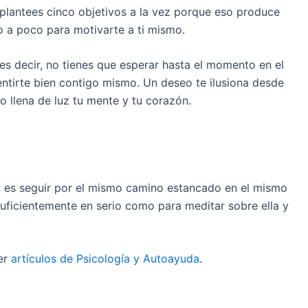
 plantees cinco objetivos a la vez porque eso produce
 a poco para motivarte a ti mismo.
 es decir, no tienes que esperar hasta el momento en el
entirte bien contigo mismo. Un deseo te ilusiona desde
o llena de luz tu mente y tu corazón.
z
es seguir por el mismo camino estancado en el mismo
suficientemente en serio como para meditar sobre ella y
er
artículos de Psicología y Autoayuda
.