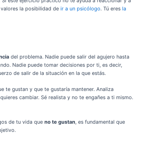
. Si este ejercicio práctico no te ayuda a reaccionar y a
 valores la posibilidad de
ir a un psicólogo
. Tú eres
la
ncia
del problema. Nadie puede salir del agujero hasta
do. Nadie puede tomar decisiones por ti, es decir,
rzo de salir de la situación en la que estás.
e te gustan y que te gustaría mantener. Analiza
quieres cambiar. Sé realista y no te engañes a ti mismo.
gos de tu vida que
no te gustan
, es fundamental que
jetivo.