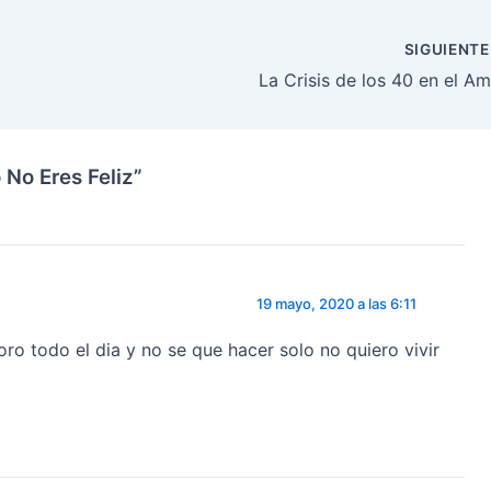
SIGUIENT
La Crisis de los 40 en el A
No Eres Feliz”
19 mayo, 2020 a las 6:11
oro todo el dia y no se que hacer solo no quiero vivir