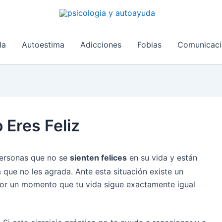
da
Autoestima
Adicciones
Fobias
Comunicaci
Eres Feliz
personas que no se
sienten felices
en su vida y están
 que no les agrada. Ante esta situación existe un
 por un momento que tu vida sigue exactamente igual