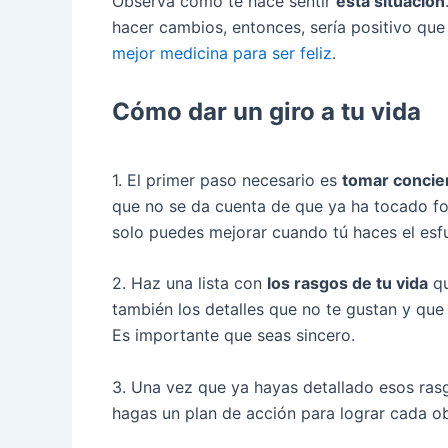
Observa cómo te hace sentir
esta situación
hacer cambios, entonces, sería positivo que
mejor medicina para ser feliz
.
Cómo dar un giro a tu vida
1. El primer paso necesario es
tomar concie
que no se da cuenta de que ya ha tocado fon
solo puedes mejorar cuando tú haces el esfue
2. Haz una lista con
los rasgos de tu vida
qu
también los detalles que no te gustan y que 
Es importante que seas sincero.
3. Una vez que ya hayas detallado esos ras
hagas un plan de acción para lograr cada ob