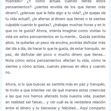
frustrado? ¿Y cómo actúas cuando tienes estos
pensamientos?: ¿sientes envidia de los que tienen más
dinero?, ¿piensas que le falta algo a tu vida?, ¿te quejas de
tu vida actual?, ¿te aferras al dinero que tienes o te sientas
culpable cuando lo gastas?, ¿trabajas muchas horas y en lo
que no te gusta? Ahora, intenta imaginar como vivirías tu
vida sin estos pensamientos en tu mente… Quizás sentirías
alivio, te quitarías un peso de encima, podrías disfrutar más
del día a día, de hacer lo que te gusta, de estar tranquilo, en
paz, de disfrutar del poco o mucho dinero que tienes…
Nota cómo estos pensamientos afectan tu vida, cómo te
sientes y cómo actúas, cuando piensas en ellos y cuando
no.
Ahora, si lo que buscas es sentirte más en paz y tranquilo,
te invito a que intentes ver de qué manera estas creencias
a las que nos hemos aferrado toda nuestra vida, pueden
en realidad ser falsas… y ver cuál es la verdadera relación
entre el dinero y tu bienestar y felicidad… Aquí comparto