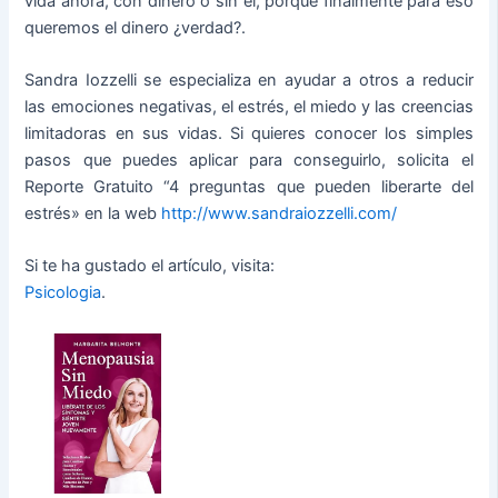
vida ahora, con dinero o sin él, porque finalmente para eso
queremos el dinero ¿verdad?.
Sandra Iozzelli se especializa en ayudar a otros a reducir
las emociones negativas, el estrés, el miedo y las creencias
limitadoras en sus vidas. Si quieres conocer los simples
pasos que puedes aplicar para conseguirlo, solicita el
Reporte Gratuito “4 preguntas que pueden liberarte del
estrés» en la web
http://www.sandraiozzelli.com/
Si te ha gustado el artículo, visita:
Psicologia
.