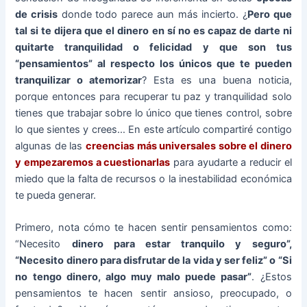
de crisis
donde todo parece aun más incierto. ¿
Pero que
tal si te dijera que el dinero en sí no es capaz de darte ni
quitarte tranquilidad o felicidad y que son tus
“pensamientos” al respecto los únicos que te pueden
tranquilizar o atemorizar
? Esta es una buena noticia,
porque entonces para recuperar tu paz y tranquilidad solo
tienes que trabajar sobre lo único que tienes control, sobre
lo que sientes y crees… En este artículo compartiré contigo
algunas de las
creencias más universales sobre el dinero
y empezaremos a cuestionarlas
para ayudarte a reducir el
miedo que la falta de recursos o la inestabilidad económica
te pueda generar.
Primero, nota cómo te hacen sentir pensamientos como:
“Necesito
dinero para estar tranquilo y seguro”,
“Necesito dinero para disfrutar de la vida y ser feliz” o “Si
no tengo dinero, algo muy malo puede pasar”
. ¿Estos
pensamientos te hacen sentir ansioso, preocupado, o