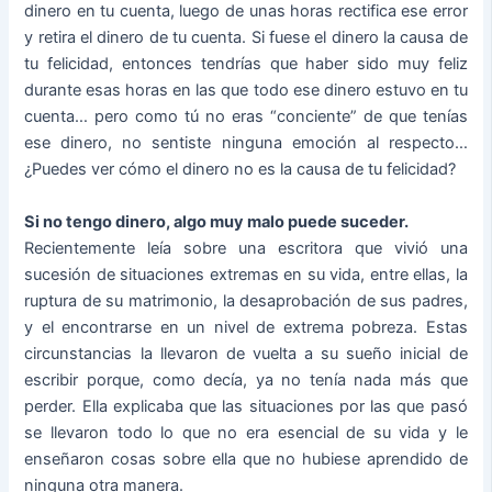
dinero en tu cuenta, luego de unas horas rectifica ese error
y retira el dinero de tu cuenta. Si fuese el dinero la causa de
tu felicidad, entonces tendrías que haber sido muy feliz
durante esas horas en las que todo ese dinero estuvo en tu
cuenta… pero como tú no eras “conciente” de que tenías
ese dinero, no sentiste ninguna emoción al respecto…
¿Puedes ver cómo el dinero no es la causa de tu felicidad?
Si no tengo dinero, algo muy malo puede suceder.
Recientemente leía sobre una escritora que vivió una
sucesión de situaciones extremas en su vida, entre ellas, la
ruptura de su matrimonio, la desaprobación de sus padres,
y el encontrarse en un nivel de extrema pobreza. Estas
circunstancias la llevaron de vuelta a su sueño inicial de
escribir porque, como decía, ya no tenía nada más que
perder. Ella explicaba que las situaciones por las que pasó
se llevaron todo lo que no era esencial de su vida y le
enseñaron cosas sobre ella que no hubiese aprendido de
ninguna otra manera.