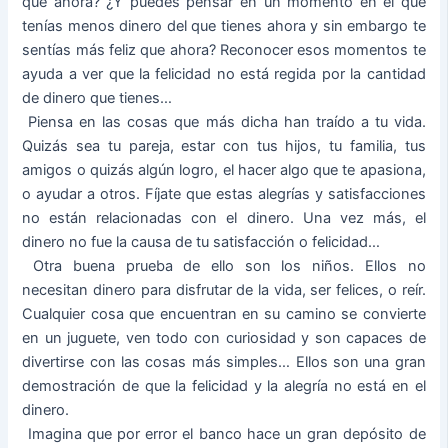
que ahora? ¿Y puedes pensar en un momento en el que
tenías menos dinero del que tienes ahora y sin embargo te
sentías más feliz que ahora? Reconocer esos momentos te
ayuda a ver que la felicidad no está regida por la cantidad
de dinero que tienes…
­ Piensa en las cosas que más dicha han traído a tu vida.
Quizás sea tu pareja, estar con tus hijos, tu familia, tus
amigos o quizás algún logro, el hacer algo que te apasiona,
o ayudar a otros. Fíjate que estas alegrías y satisfacciones
no están relacionadas con el dinero. Una vez más, el
dinero no fue la causa de tu satisfacción o felicidad…
­ Otra buena prueba de ello son los niños. Ellos no
necesitan dinero para disfrutar de la vida, ser felices, o reír.
Cualquier cosa que encuentran en su camino se convierte
en un juguete, ven todo con curiosidad y son capaces de
divertirse con las cosas más simples… Ellos son una gran
demostración de que la felicidad y la alegría no está en el
dinero.
­ Imagina que por error el banco hace un gran depósito de