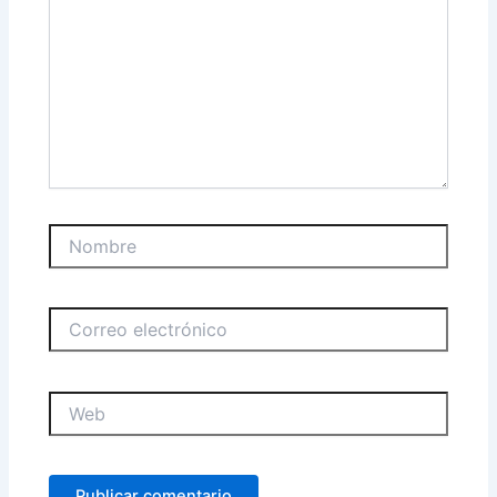
Nombre
Correo
electrónico
Web