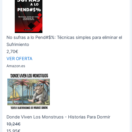
No sufras a lo Pend#$%: Técnicas simples para eliminar el
Sufrimiento
2,70€
VER OFERTA
Amazon.es
Donde Viven Los Monstruos - Historias Para Dormir
19,24€
15,95€