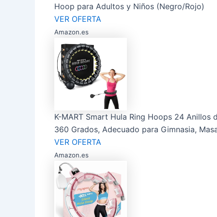
Hoop para Adultos y Niños (Negro/Rojo)
VER OFERTA
Amazon.es
K-MART Smart Hula Ring Hoops 24 Anillos de
360 Grados, Adecuado para Gimnasia, Masaje
VER OFERTA
Amazon.es