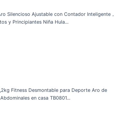
o Silencioso Ajustable con Contador Inteligente，
 y Principiantes Niña Hula...
,2kg Fitness Desmontable para Deporte Aro de
l Abdominales en casa TB0801...