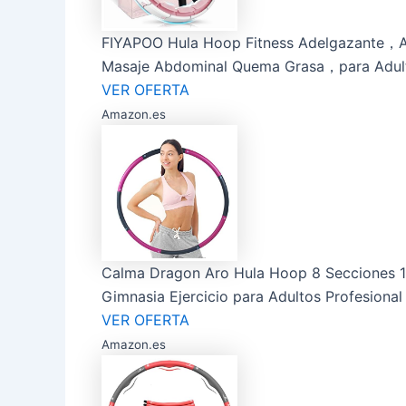
FIYAPOO Hula Hoop Fitness Adelgazante，Ar
Masaje Abdominal Quema Grasa，para Adultos
VER OFERTA
Amazon.es
Calma Dragon Aro Hula Hoop 8 Secciones 1
Gimnasia Ejercicio para Adultos Profesiona
VER OFERTA
Amazon.es