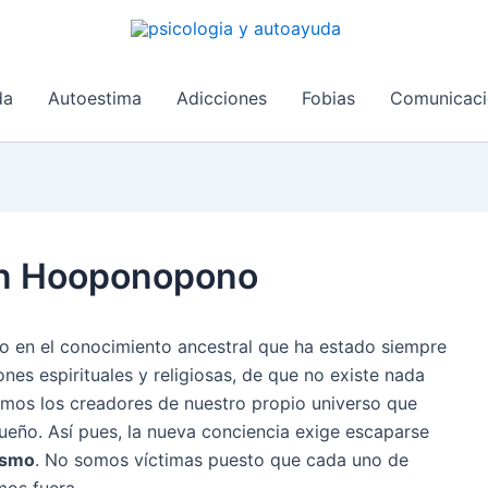
da
Autoestima
Adicciones
Fobias
Comunicaci
ón Hooponopono
 en el conocimiento ancestral que ha estado siempre
ones espirituales y religiosas, de que no existe nada
mos los creadores de nuestro propio universo que
ueño. Así pues, la nueva conciencia exige escaparse
mismo
. No somos víctimas puesto que cada uno de