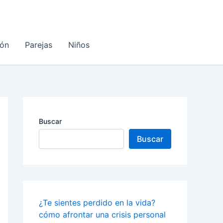
ón
Parejas
Niños
Buscar
Buscar
¿Te sientes perdido en la vida?
cómo afrontar una crisis personal