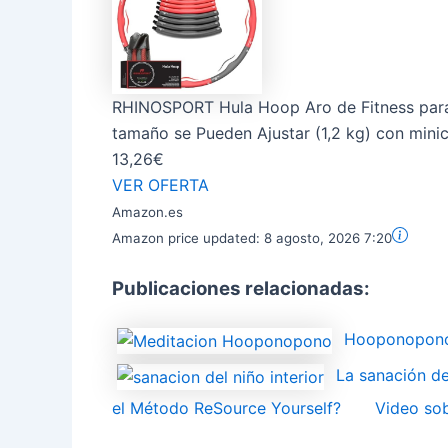
RHINOSPORT Hula Hoop Aro de Fitness para
tamaño se Pueden Ajustar (1,2 kg) con minic
13,26€
VER OFERTA
Amazon.es
Amazon price updated:
8 agosto, 2026 7:20
Publicaciones relacionadas:
Hooponopono:
La sanación del
el Método ReSource Yourself?
Video sob