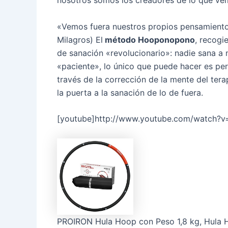
nosotros somos los creadores de lo que ve
«Vemos fuera nuestros propios pensamient
Milagros) El
método Hooponopono
, recogi
de sanación «revolucionario»: nadie sana a 
«paciente», lo único que puede hacer es pe
través de la corrección de la mente del ter
la puerta a la sanación de lo de fuera.
[youtube]http://www.youtube.com/watch?v
PROIRON Hula Hoop con Peso 1,8 kg, Hula 