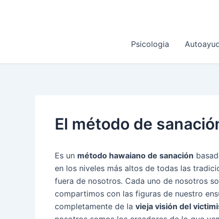
Ir
al
contenido
Psicologia
Autoayu
El método de sanaci
Es un
método hawaiano de sanación
basado
en los niveles más altos de todas las tradici
fuera de nosotros. Cada uno de nosotros so
compartimos con las figuras de nuestro ens
completamente de la
vieja visión del victi