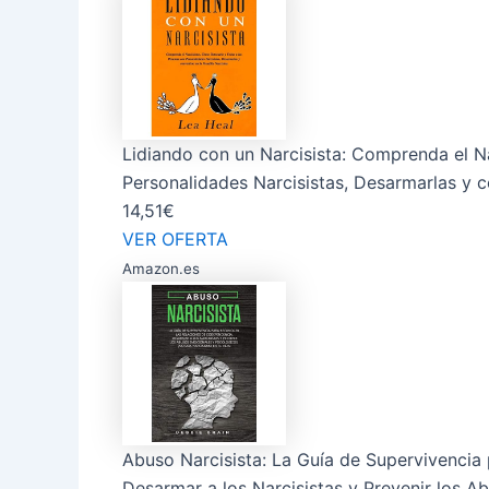
Lidiando con un Narcisista: Comprenda el N
Personalidades Narcisistas, Desarmarlas y co
14,51€
VER OFERTA
Amazon.es
Abuso Narcisista: La Guía de Supervivencia
Desarmar a los Narcisistas y Prevenir los A