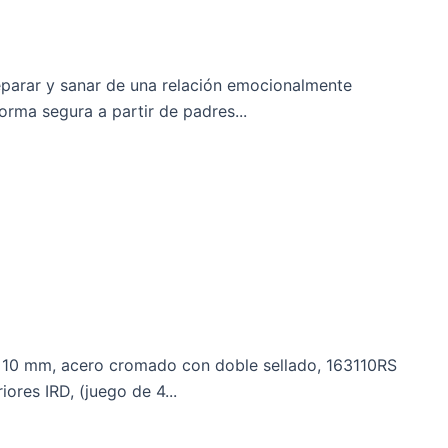
ar y sanar de una relación emocionalmente
orma segura a partir de padres...
 10 mm, acero cromado con doble sellado, 163110RS
ores IRD, (juego de 4...