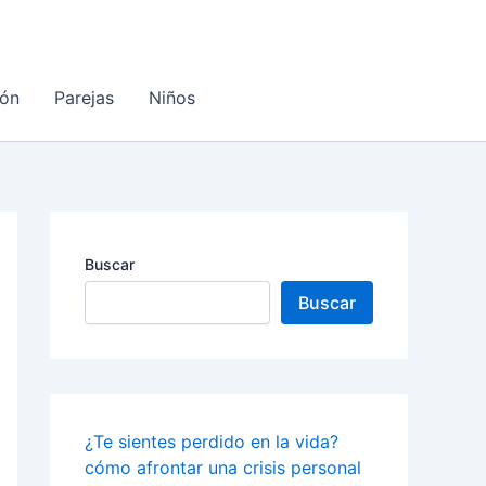
ón
Parejas
Niños
Buscar
Buscar
¿Te sientes perdido en la vida?
cómo afrontar una crisis personal