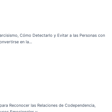
arcisismo, Cómo Detectarlo y Evitar a las Personas con
nvertirse en la...
 para Reconocer las Relaciones de Codependencia,
busos Emocionales y...