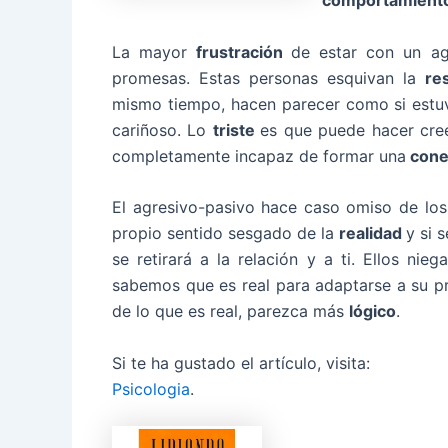
comportamient
La mayor
frustración
de estar con un ag
promesas. Estas personas esquivan la
re
mismo tiempo, hacen parecer como si estuv
cariñoso. Lo
triste
es que puede hacer cr
completamente incapaz de formar una
cone
El agresivo-pasivo hace caso omiso de lo
propio sentido sesgado de la
realidad
y si 
se retirará a la relación y a ti. Ellos nie
sabemos que es real para adaptarse a su p
de lo que es real, parezca más
lógico
.
Si te ha gustado el artículo, visita:
Psicologia
.