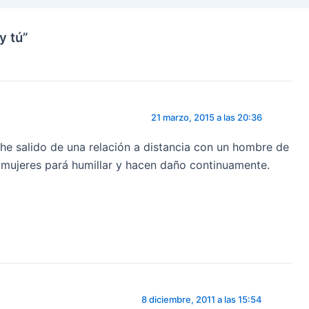
y tú”
21 marzo, 2015 a las 20:36
he salido de una relación a distancia con un hombre de
as mujeres pará humillar y hacen daño continuamente.
8 diciembre, 2011 a las 15:54