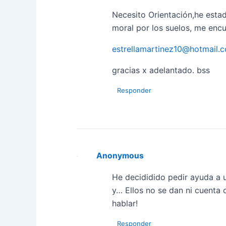
Necesito Orientación,he esta
moral por los suelos, me enc
estrellamartinez10@hotmail.
gracias x adelantado. bss
Responder
Anonymous
He decididido pedir ayuda a u
y… Ellos no se dan ni cuenta 
hablar!
Responder