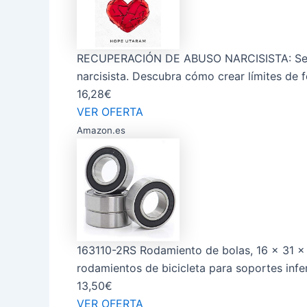
RECUPERACIÓN DE ABUSO NARCISISTA: Separ
narcisista. Descubra cómo crear límites de f
16,28€
VER OFERTA
Amazon.es
163110-2RS Rodamiento de bolas, 16 x 31 x
rodamientos de bicicleta para soportes inferi
13,50€
VER OFERTA