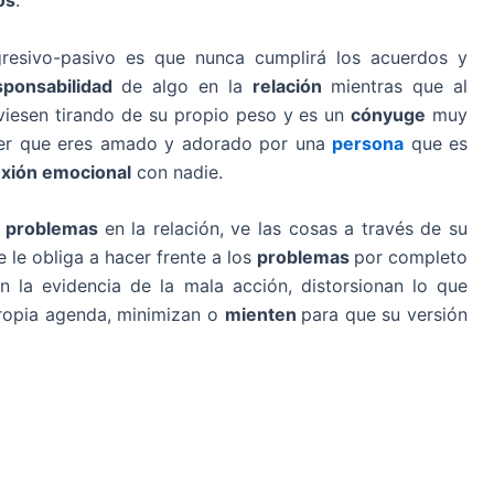
os
.
resivo-pasivo es que nunca cumplirá los acuerdos y
sponsabilidad
de algo en la
relación
mientras que al
iesen tirando de su propio peso y es un
cónyuge
muy
eer que eres amado y adorado por una
persona
que es
xión emocional
con nadie.
s
problemas
en la relación, ve las cosas a través de su
se le obliga a hacer frente a los
problemas
por completo
gan la evidencia de la mala acción, distorsionan lo que
ropia agenda, minimizan o
mienten
para que su versión