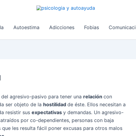
da
Autoestima
Adicciones
Fobias
Comunicaci
ú
 del agresivo-pasivo para tener una
relación
con
da ser objeto de la
hostilidad
de éste. Ellos necesitan a
a resistir sus
expectativas
y demandas. Un agresivo-
 atraídos por co-dependientes, personas con baja
s que les resulta fácil poner excusas para otros malos