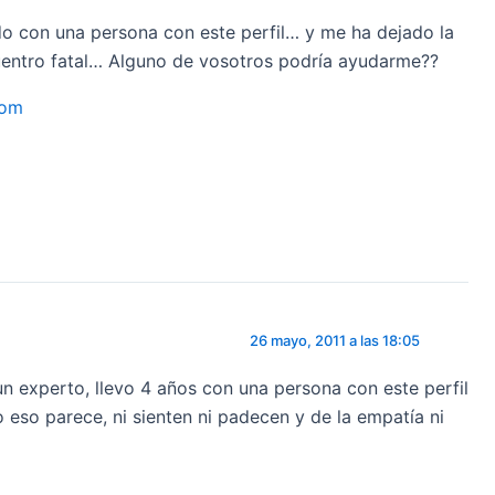
do con una persona con este perfil… y me ha dejado la
uentro fatal… Alguno de vosotros podría ayudarme??
com
26 mayo, 2011 a las 18:05
n experto, llevo 4 años con una persona con este perfil
o eso parece, ni sienten ni padecen y de la empatía ni