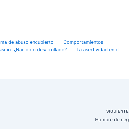
rma de abuso encubierto
Comportamientos
sismo. ¿Nacido o desarrollado?
La asertividad en el
SIGUIENT
Hombre de neg