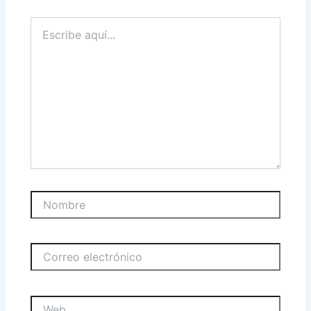
Escribe
aquí...
Nombre
Correo
electrónico
Web