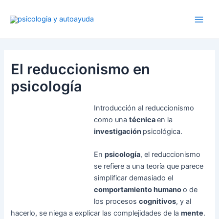
Ir
al
contenido
El reduccionismo en
psicología
Introducción al reduccionismo
como una
técnica
en la
investigación
psicológica.
En
psicología
, el reduccionismo
se refiere a una teoría que parece
simplificar demasiado el
comportamiento humano
o de
los procesos
cognitivos
, y al
hacerlo, se niega a explicar las complejidades de la
mente
.