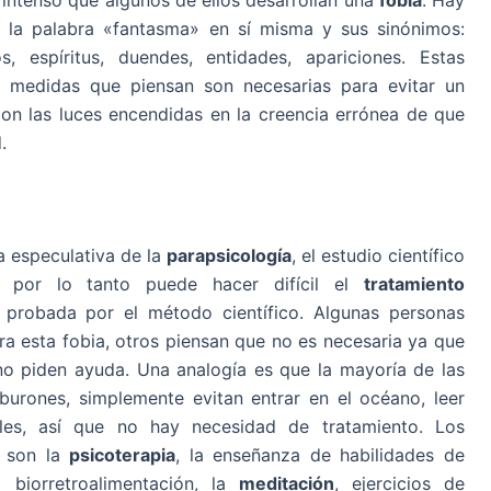
 la palabra «fantasma» en sí misma y sus sinónimos:
s, espíritus, duendes, entidades, apariciones. Estas
 medidas que piensan son necesarias para evitar un
n las luces encendidas en la creencia errónea de que
.
a especulativa de la
parapsicología
, el estudio científico
, por lo tanto puede hacer difícil el
tratamiento
 probada por el método científico. Algunas personas
para esta fobia, otros piensan que no es necesaria ya que
 no piden ayuda. Una analogía es que la mayoría de las
iburones, simplemente evitan entrar en el océano, leer
les, así que no hay necesidad de tratamiento. Los
s
son la
psicoterapia
, la enseñanza de habilidades de
a biorretroalimentación, la
meditación
, ejercicios de