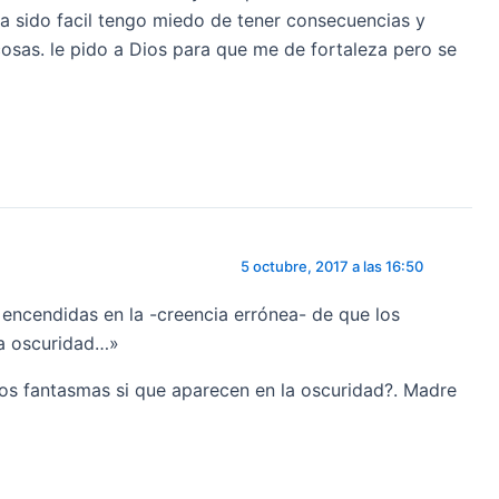
ha sido facil tengo miedo de tener consecuencias y
sas. le pido a Dios para que me de fortaleza pero se
5 octubre, 2017 a las 16:50
encendidas en la -creencia errónea- de que los
la oscuridad…»
os fantasmas si que aparecen en la oscuridad?. Madre