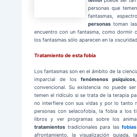
personas que temen
fantasmas, espectro
personas
toman las
encuentro con un fantasma, como dormir co
los fantasmas sólo aparecen en la oscuridad
Tratamiento de esta fobia
Los fantasmas son en el ámbito de la cienci
imparcial de los
fenómenos psíquicos
convencional. Su existencia no puede ser
temen el ridículo si se trata de la terapia 
no interfiere con sus vidas y por lo tanto
personas con selacofobia, la fobia a los t
libros y ver programas sobre los anima
tratamientos
tradicionales para las
fobia
afrontamiento, la visualización guiada, l