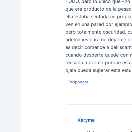
TODO, pero lo unico que «no e
que era producto de la pesadi
ella estaba sentada mi prop
ven en una pared por ejemplo
pero totalmente oscuridad, o
ademanes para no dejarme do
es decir comence a pellisca
cuando desperte quede con m
reusaba a dormir porque estab
ojala pueda superar esta estu
Responder
Karyme