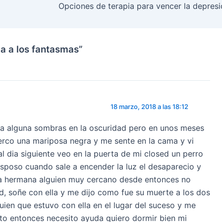
Opciones de terapia para vencer la depres
ia a los fantasmas”
18 marzo, 2018 a las 18:12
ia alguna sombras en la oscuridad pero en unos meses
cerco una mariposa negra y me sente en la cama y vi
al dia siguiente veo en la puerta de mi closed un perro
esposo cuando sale a encender la luz el desaparecio y
a hermana alguien muy cercano desde entonces no
d, soñe con ella y me dijo como fue su muerte a los dos
en que estuvo con ella en el lugar del suceso y me
to entonces necesito ayuda quiero dormir bien mi