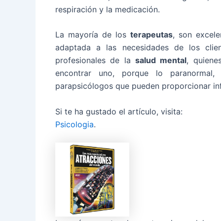
respiración y la medicación.
La mayoría de los
terapeutas
, son excele
adaptada a las necesidades de los cli
profesionales de la
salud mental
, quiene
encontrar uno, porque lo paranormal,
parapsicólogos que pueden proporcionar in
Si te ha gustado el artículo, visita:
Psicologia
.