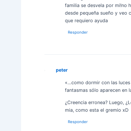
familia se desvela por mi!no 
desde pequeña sueño y veo co
que requiero ayuda
Responder
peter
«…como dormir con las luces 
fantasmas sólo aparecen en 
¿Creencia erronea? Luego, ¿L
mia, como esta el gremio xD
Responder