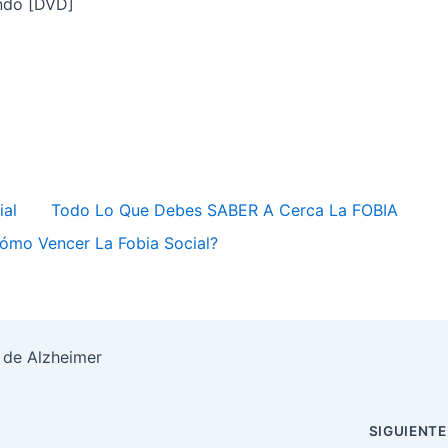
undo [DVD]
ial
Todo Lo Que Debes SABER A Cerca La FOBIA
ómo Vencer La Fobia Social?
 de Alzheimer
SIGUIENT