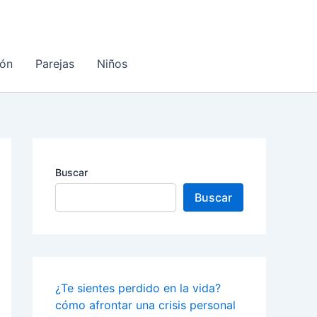
ón
Parejas
Niños
Buscar
Buscar
¿Te sientes perdido en la vida?
cómo afrontar una crisis personal