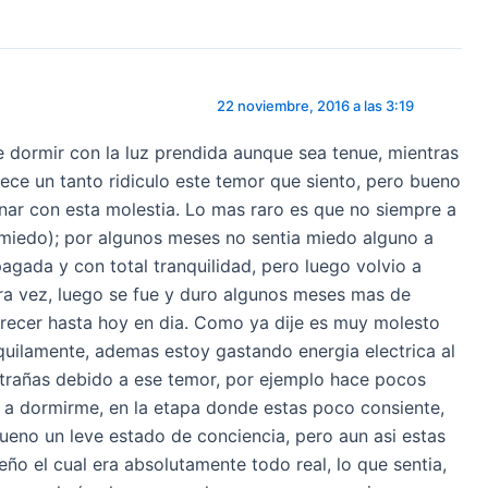
22 noviembre, 2016 a las 3:19
 dormir con la luz prendida aunque sea tenue, mientras
ce un tanto ridiculo este temor que siento, pero bueno
nar con esta molestia. Lo mas raro es que no siempre a
miedo); por algunos meses no sentia miedo alguno a
pagada y con total tranquilidad, pero luego volvio a
a vez, luego se fue y duro algunos meses mas de
arecer hasta hoy en dia. Como ya dije es muy molesto
uilamente, ademas estoy gastando energia electrica al
xtrañas debido a ese temor, por ejemplo hace pocos
 a dormirme, en la etapa donde estas poco consiente,
ueno un leve estado de conciencia, pero aun asi estas
ño el cual era absolutamente todo real, lo que sentia,