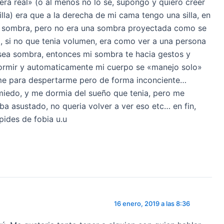
ra real» (o al menos no lo se, supongo y quiero creer
lla) era que a la derecha de mi cama tengo una silla, en
ia sombra, pero no era una sombra proyectada como se
, si no que tenia volumen, era como ver a una persona
sea sombra, entonces mi sombra te hacia gestos y
rmir y automaticamente mi cuerpo se «manejo solo»
rme para despertarme pero de forma inconciente…
iedo, y me dormia del sueño que tenia, pero me
a asustado, no queria volver a ver eso etc… en fin,
pides de fobia u.u
16 enero, 2019 a las 8:36