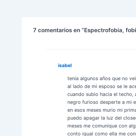
7 comentarios en “Espectrofobia, fob
isabel
tenia algunos años que no ve
al lado de mi esposo se le a
cuando subio hacia el techo, 
negro furioso desperte a mi 
en esos meses murio mi prim
puedo apagar la luz del close
meses me comunique con algui
conto igual como ella me con