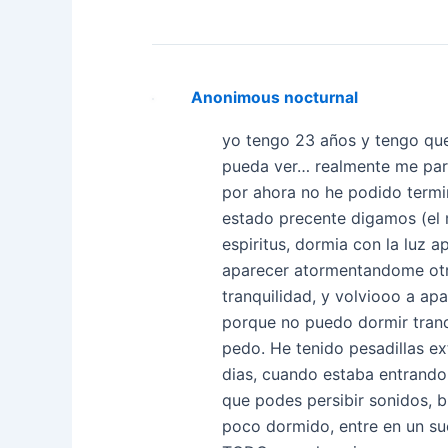
Anonimous nocturnal
yo tengo 23 años y tengo que
pueda ver… realmente me pare
por ahora no he podido termi
estado precente digamos (el 
espiritus, dormia con la luz a
aparecer atormentandome otr
tranquilidad, y volviooo a ap
porque no puedo dormir tranq
pedo. He tenido pesadillas e
dias, cuando estaba entrando
que podes persibir sonidos, b
poco dormido, entre en un sue