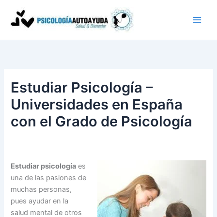
Ir
al
contenido
Estudiar Psicología –
Universidades en España
con el Grado de Psicología
Estudiar psicología
es
una de las pasiones de
muchas personas,
pues ayudar en la
salud mental de otros