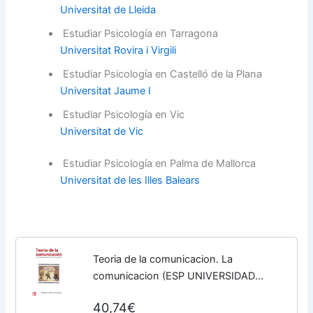
Universitat de Lleida
Estudiar Psicología en Tarragona
Universitat Rovira i Virgili
Estudiar Psicología en Castelló de la Plana
Universitat Jaume I
Estudiar Psicología en Vic
Universitat de Vic
Estudiar Psicología en Palma de Mallorca
Universitat de les Illes Balears
Teoria de la comunicacion. La
comunicacion (ESP UNIVERSIDAD
Ciencias Sociales Cc. Informacion) -
40,74€
9788448156091 (SIN COLECCION)