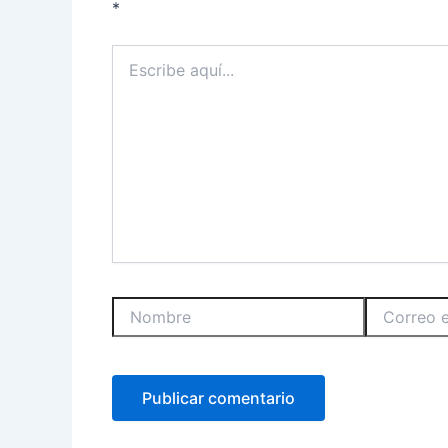
*
Escribe
aquí...
Nombre
Correo
electrónico