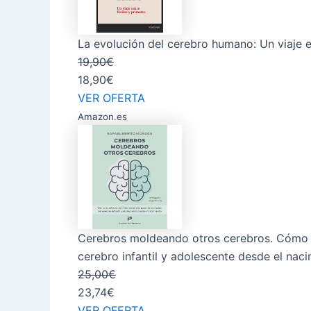
La evolución del cerebro humano: Un viaje
19,90€
18,90€
VER OFERTA
Amazon.es
Cerebros moldeando otros cerebros. Cómo la
cerebro infantil y adolescente desde el nac
25,00€
23,74€
VER OFERTA