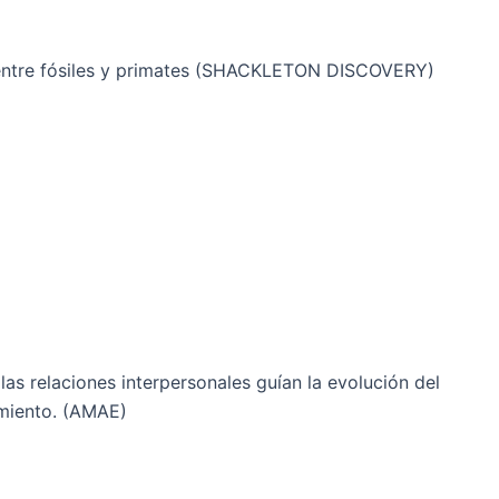
 entre fósiles y primates (SHACKLETON DISCOVERY)
s relaciones interpersonales guían la evolución del
imiento. (AMAE)