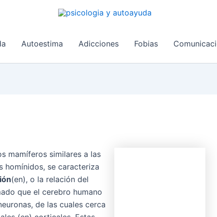
da
Autoestima
Adicciones
Fobias
Comunicaci
os mamíferos similares a las
s homínidos, se caracteriza
ión
(en), o la relación del
mado que el cerebro humano
neuronas, de las cuales cerca