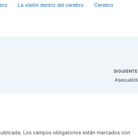
ebro
La visión dentro del cerebro
Cerebro
SIGUIENT
Asexualid
publicada.
Los campos obligatorios están marcados con