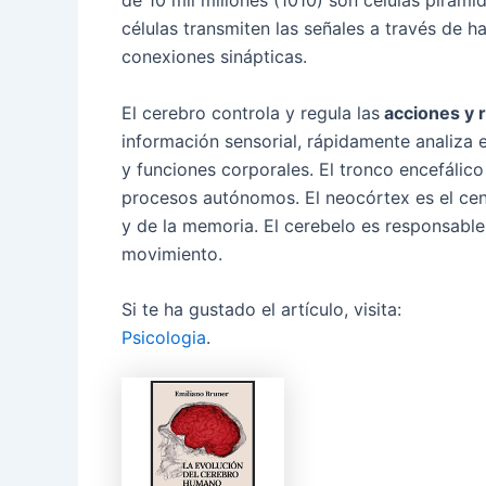
de 10 mil millones (1010) son células piramid
células transmiten las señales a través de h
conexiones sinápticas.
El cerebro controla y regula las
acciones y 
información sensorial, rápidamente analiza 
y funciones corporales. El tronco encefálico 
procesos autónomos. El neocórtex es el cen
y de la memoria. El cerebelo es responsabl
movimiento.
Si te ha gustado el artículo, visita:
Psicologia
.