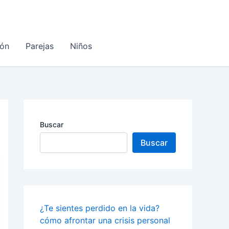
ón
Parejas
Niños
Buscar
Buscar
¿Te sientes perdido en la vida?
cómo afrontar una crisis personal