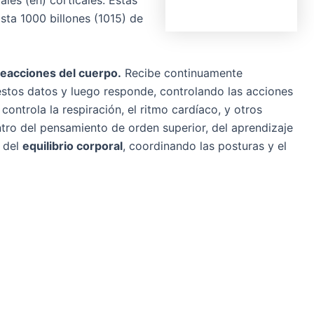
ales (en) corticales. Estas
asta 1000 billones (1015) de
reacciones del cuerpo.
Recibe continuamente
estos datos y luego responde, controlando las acciones
controla la respiración, el ritmo cardíaco, y otros
tro del pensamiento de orden superior, del aprendizaje
e del
equilibrio corporal
, coordinando las posturas y el