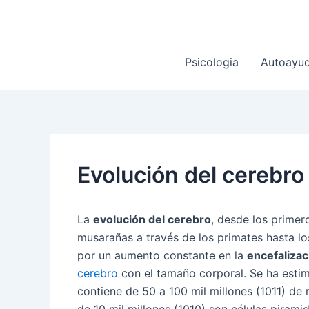
Ir
al
contenido
Psicologia
Autoayu
Evolución del cerebro
La
evolución del cerebro
, desde los primer
musarañas a través de los primates hasta lo
por un aumento constante en la
encefalizac
cerebro
con el tamaño corporal. Se ha esti
contiene de 50 a 100 mil millones (1011) de 