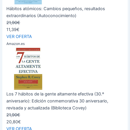
Hábitos atómicos: Cambios pequeños, resultados
extraordinarios (Autoconocimiento)
21,90€
11,39€
VER OFERTA
Amazon.es
Los 7 hábitos de la gente altamente efectiva (30.º
aniversario): Edición conmemorativa 30 aniversario,
revisada y actualizada (Biblioteca Covey)
21,90€
20,80€
VER OFERTA