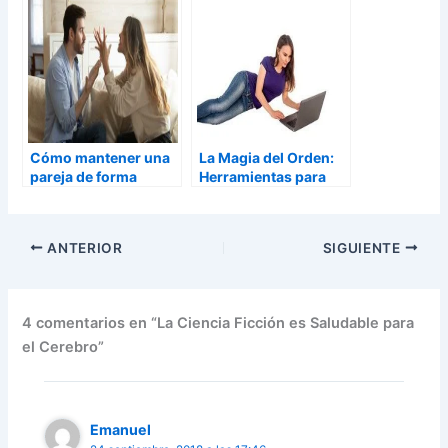
vida saludable
Cómo mantener una
La Magia del Orden:
pareja de forma
Herramientas para
saludable
Ordenar tu Casa… ¡Y
tu vida!
ANTERIOR
SIGUIENTE
4 comentarios en “La Ciencia Ficción es Saludable para
el Cerebro”
Emanuel