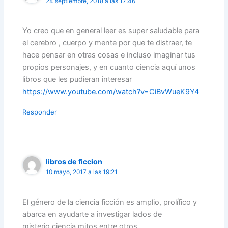
24 septiembre, 2018 a las 17:46
Yo creo que en general leer es super saludable para
el cerebro , cuerpo y mente por que te distraer, te
hace pensar en otras cosas e incluso imaginar tus
propios personajes, y en cuanto ciencia aquí unos
libros que les pudieran interesar
https://www.youtube.com/watch?v=CiBvWueK9Y4
Responder
libros de ficcion
10 mayo, 2017 a las 19:21
El género de la ciencia ficción es amplio, prolífico y
abarca en ayudarte a investigar lados de
misterio,ciencia,mitos entre otros