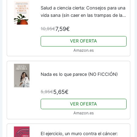
Salud a ciencia cierta: Consejos para una
vida sana (sin caer en las trampas de la
industria) (No Ficción)
7,59€
10,95€
VER OFERTA
Amazon.es
Nada es lo que parece (NO FICCIÓN)
5,65€
5,95€
VER OFERTA
Amazon.es
El ejercicio, un muro contra el cáncer: