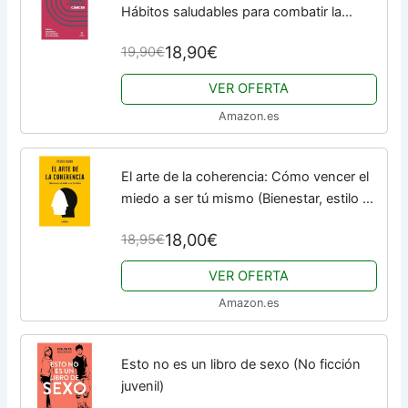
Hábitos saludables para combatir la
enfermedad (NO FICCIÓN)
18,90€
19,90€
VER OFERTA
Amazon.es
El arte de la coherencia: Cómo vencer el
miedo a ser tú mismo (Bienestar, estilo de
vida, salud)
18,00€
18,95€
VER OFERTA
Amazon.es
Esto no es un libro de sexo (No ficción
juvenil)