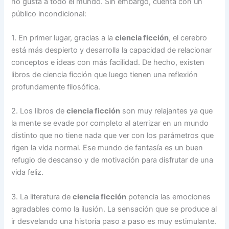
no gusta a todo el mundo. Sin embargo, cuenta con un
público incondicional:
1. En primer lugar, gracias a la
ciencia ficción
, el cerebro
está más despierto y desarrolla la capacidad de relacionar
conceptos e ideas con más facilidad. De hecho, existen
libros de ciencia ficción que luego tienen una reflexión
profundamente filosófica.
2. Los libros de
ciencia ficción
son muy relajantes ya que
la mente se evade por completo al aterrizar en un mundo
distinto que no tiene nada que ver con los parámetros que
rigen la vida normal. Ese mundo de fantasía es un buen
refugio de descanso y de motivación para disfrutar de una
vida feliz.
3. La literatura de
ciencia ficción
potencia las emociones
agradables como la ilusión. La sensación que se produce al
ir desvelando una historia paso a paso es muy estimulante.