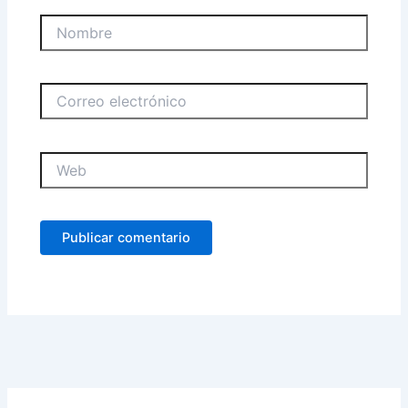
Nombre
Correo
electrónico
Web