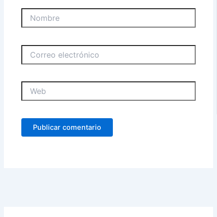
Nombre
Correo
electrónico
Web