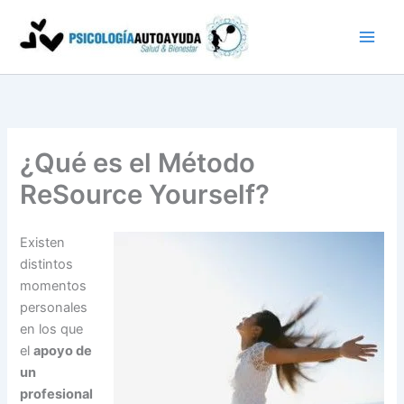
Ir
al
contenido
¿Qué es el Método
ReSource Yourself?
Existen
distintos
momentos
personales
en los que
el
apoyo de
un
profesional