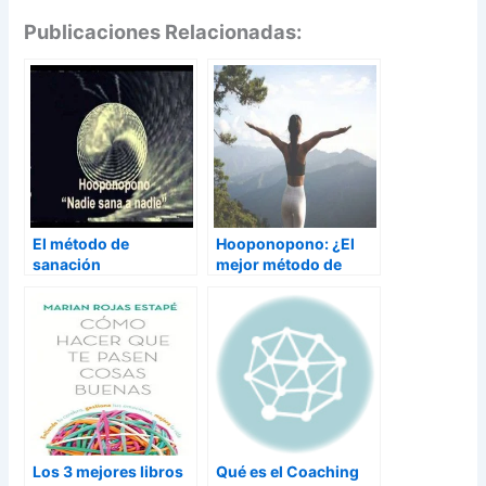
Publicaciones Relacionadas:
El método de
Hooponopono: ¿El
sanación
mejor método de
Hooponopono
meditación?
Los 3 mejores libros
Qué es el Coaching