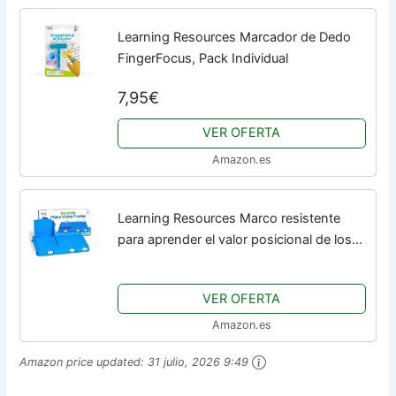
Learning Resources Marcador de Dedo
FingerFocus, Pack Individual
7,95€
VER OFERTA
Amazon.es
Learning Resources Marco resistente
para aprender el valor posicional de los
números, cuadrículas de base diez,
bloques aprender el valor posicional,...
VER OFERTA
Amazon.es
Amazon price updated:
31 julio, 2026 9:49