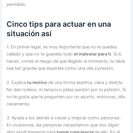
permitido.
Cinco tips para actuar en una
situación así
1. En primer lugar, es muy importante que no te quedes
callado y que no te guardes todo
el malestar para ti
. Si lo
haces, corres el riesgo de que llegado el momento, tu rabia
sea tan grande que explotes como una olla a presión.
2. Explica
tu motivo
de una forma asertiva, clara y directa.
No des rodeos, ni tampoco pidas perdón por tu petición. Si
no te gusta que te pregunten por un asunto, entonces, dilo
claramente.
3. Ayuda a los demás a crecer y mejorar como personas.
En ocasiones, las personas necesitamos que nos digan
algo explícitamente para
tomar conciencia
de ello. En el