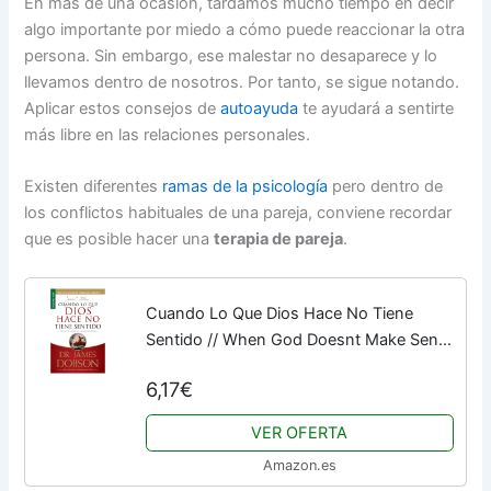
En más de una ocasión, tardamos mucho tiempo en decir
algo importante por miedo a cómo puede reaccionar la otra
persona. Sin embargo, ese malestar no desaparece y lo
llevamos dentro de nosotros. Por tanto, se sigue notando.
Aplicar estos consejos de
autoayuda
te ayudará a sentirte
más libre en las relaciones personales.
Existen diferentes
ramas de la psicología
pero dentro de
los conflictos habituales de una pareja, conviene recordar
que es posible hacer una
terapia de pareja
.
Cuando Lo Que Dios Hace No Tiene
Sentido // When God Doesnt Make Sense
(Favoritos)
6,17€
VER OFERTA
Amazon.es