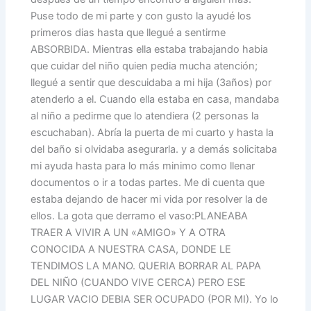
Puse todo de mi parte y con gusto la ayudé los
primeros dias hasta que llegué a sentirme
ABSORBIDA. Mientras ella estaba trabajando habia
que cuidar del niño quien pedia mucha atención;
llegué a sentir que descuidaba a mi hija (3años) por
atenderlo a el. Cuando ella estaba en casa, mandaba
al niño a pedirme que lo atendiera (2 personas la
escuchaban). Abría la puerta de mi cuarto y hasta la
del baño si olvidaba asegurarla. y a demás solicitaba
mi ayuda hasta para lo más minimo como llenar
documentos o ir a todas partes. Me di cuenta que
estaba dejando de hacer mi vida por resolver la de
ellos. La gota que derramo el vaso:PLANEABA
TRAER A VIVIR A UN «AMIGO» Y A OTRA
CONOCIDA A NUESTRA CASA, DONDE LE
TENDIMOS LA MANO. QUERIA BORRAR AL PAPA
DEL NIÑO (CUANDO VIVE CERCA) PERO ESE
LUGAR VACIO DEBIA SER OCUPADO (POR MI). Yo lo