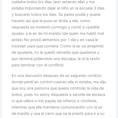
cuidaba todos los dias (aun estando ella) y me
estaba imponiendo dejar al niño en la escuela 3 dias
y buscarlo todos los dias. Su padre podía y quería
hacerlo así que le puse un límite a ella, como
respuesta se molestó conmigo y corrió a «pedirle
ayuda» a la ex de mi marido (de quien me habló mal
antes) No probó alimentos por 1 día y en casa le
insistian para que comiera. Como la ex se arrepintió
de ayudarla, no le quedó remedio que quedarse y
aun terminé pidiendole una disculpa, le di la razón
para terminar con el conflicto.
En una discusión despues de un segundo conlicto
donde perdí en control cuando ella ni estaba, me dijo
que soy una persona que quiere controlar la vida de
todos, pues no estoy dispuesta a servirle de esclava
ni que utilice a mis papás de niñeros o choferes,
mientras que ella mantiene comunicación con la ex
de marido y usa el carro que se le prestó para ir a su