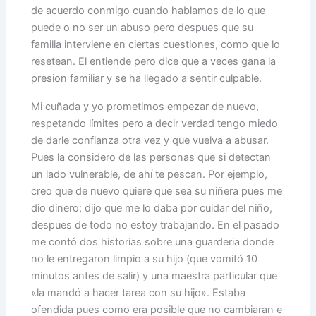
de acuerdo conmigo cuando hablamos de lo que
puede o no ser un abuso pero despues que su
familia interviene en ciertas cuestiones, como que lo
resetean. El entiende pero dice que a veces gana la
presion familiar y se ha llegado a sentir culpable.
Mi cuñada y yo prometimos empezar de nuevo,
respetando límites pero a decir verdad tengo miedo
de darle confianza otra vez y que vuelva a abusar.
Pues la considero de las personas que si detectan
un lado vulnerable, de ahí te pescan. Por ejemplo,
creo que de nuevo quiere que sea su niñera pues me
dio dinero; dijo que me lo daba por cuidar del niño,
despues de todo no estoy trabajando. En el pasado
me contó dos historias sobre una guarderia donde
no le entregaron limpio a su hijo (que vomitó 10
minutos antes de salir) y una maestra particular que
«la mandó a hacer tarea con su hijo». Estaba
ofendida pues como era posible que no cambiaran e