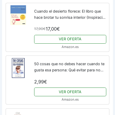
Cuando el desierto florece: El libro que
hace brotar tu sonrisa interior (Inspiración
y creatividad)
17,00€
17,90€
VER OFERTA
Amazon.es
50 cosas que no debes hacer cuando te
gusta esa persona: Qué evitar para no
echarlo todo a perder
2,99€
VER OFERTA
Amazon.es