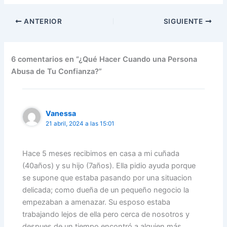
Soluciones
ANTERIOR
SIGUIENTE
6 comentarios en “¿Qué Hacer Cuando una Persona
Abusa de Tu Confianza?”
Vanessa
21 abril, 2024 a las 15:01
Hace 5 meses recibimos en casa a mi cuñada
(40años) y su hijo (7años). Ella pidio ayuda porque
se supone que estaba pasando por una situacion
delicada; como dueña de un pequeño negocio la
empezaban a amenazar. Su esposo estaba
trabajando lejos de ella pero cerca de nosotros y
despues de un tiempo encontró a alguien más.