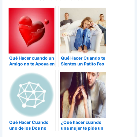
Qué Hacer cuando un
Qué Hacer Cuando te
Amigo no te Apoya en
Sientes un Patito Feo
un Momento Difícil
Qué Hacer Cuando
¿Qué hacer cuando
uno de los Dos no
una mujer te pide un
Quiere Casarse
tiempo? Causas y