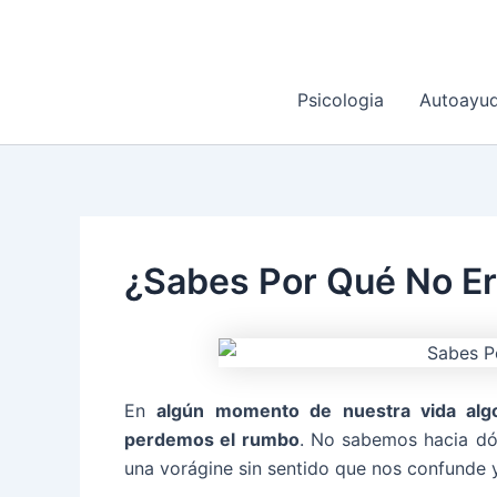
Ir
al
contenido
Psicologia
Autoayu
¿Sabes Por Qué No Ere
En
algún momento de nuestra vida alg
perdemos el rumbo
. No sabemos hacia dó
una vorágine sin sentido que nos confunde