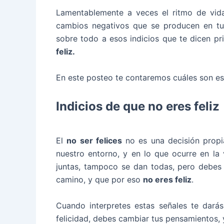
Lamentablemente a veces el ritmo de vida 
cambios negativos que se producen en tu 
sobre todo a esos indicios que te dicen p
feliz.
En este posteo te contaremos cuáles son es
Indicios de que no eres feliz
El
no ser felices
no es una decisión propia
nuestro entorno, y en lo que ocurre en la 
juntas, tampoco se dan todas, pero debes e
camino, y que por eso
no eres feliz
.
Cuando interpretes estas señales te dará
felicidad, debes cambiar tus pensamientos, y