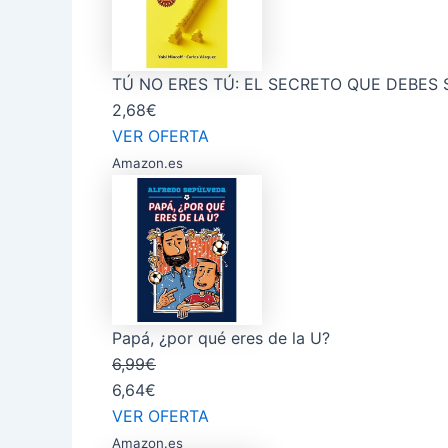
TÚ NO ERES TÚ: EL SECRETO QUE DEBES
2,68€
VER OFERTA
Amazon.es
Papá, ¿por qué eres de la U?
6,99€
6,64€
VER OFERTA
Amazon.es