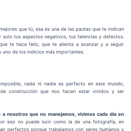
mejores que tú, esa es una de las pautas que te indican
 solo tus aspectos negativos, tus falencias y defectos.
que te hace feliz, que te alienta a avanzar y a seguir
s uno de los indicios más importantes.
imposible, nada ni nadie es perfecto en este mundo,
e construcción que nos hacen estar vividos y ser
s a nosotros que no manejamos, vivimos cada día en
por eso no puede lucir como la de una fotografía, en
 ser perfectos porque trabajamos con seres humanos y