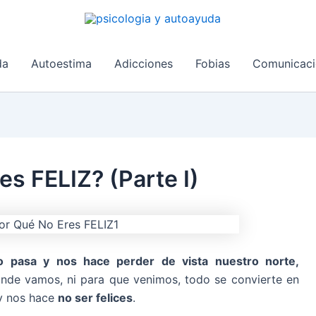
da
Autoestima
Adicciones
Fobias
Comunicaci
s FELIZ? (Parte I)
o pasa y nos hace perder de vista nuestro norte,
nde vamos, ni para que venimos, todo se convierte en
 y nos hace
no ser felices
.