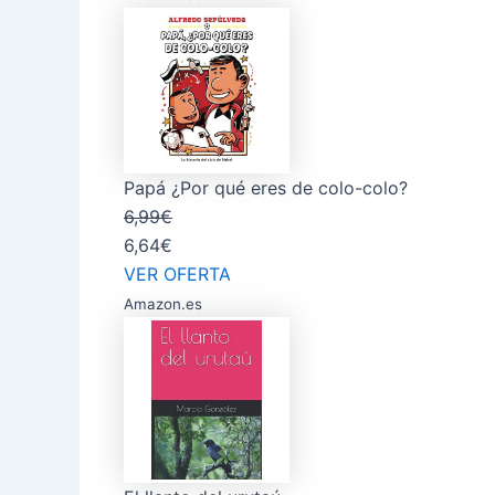
Papá ¿Por qué eres de colo-colo?
6,99€
6,64€
VER OFERTA
Amazon.es