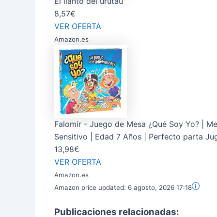
El llanto del urutaú
8,57€
VER OFERTA
Amazon.es
Falomir - Juego de Mesa ¿Qué Soy Yo? | Mejo
Sensitivo | Edad 7 Años | Perfecto parta Ju
13,98€
VER OFERTA
Amazon.es
Amazon price updated:
6 agosto, 2026 17:18
Publicaciones relacionadas: