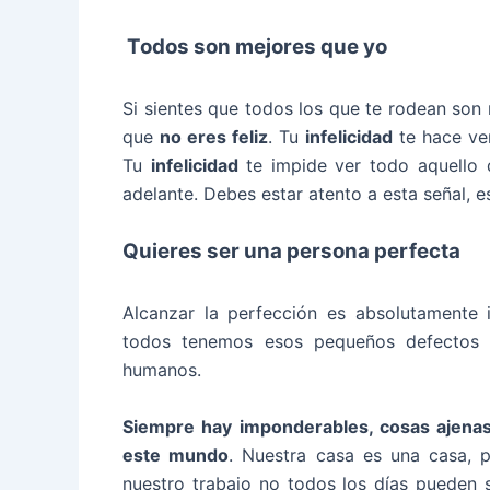
Todos son mejores que yo
Si sientes que todos los que te rodean son 
que
no eres feliz
. Tu
infelicidad
te hace ver
Tu
infelicidad
te impide ver todo aquello 
adelante. Debes estar atento a esta señal, e
Quieres ser una persona perfecta
Alcanzar la perfección es absolutamente 
todos tenemos esos pequeños defectos d
humanos.
Siempre hay imponderables, cosas ajena
este mundo
. Nuestra casa es una casa, 
nuestro trabajo no todos los días pueden