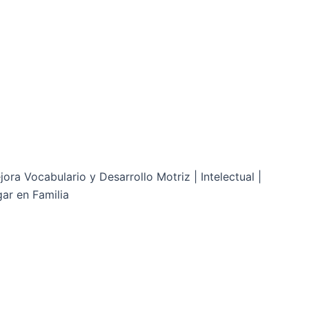
ra Vocabulario y Desarrollo Motriz | Intelectual |
gar en Familia