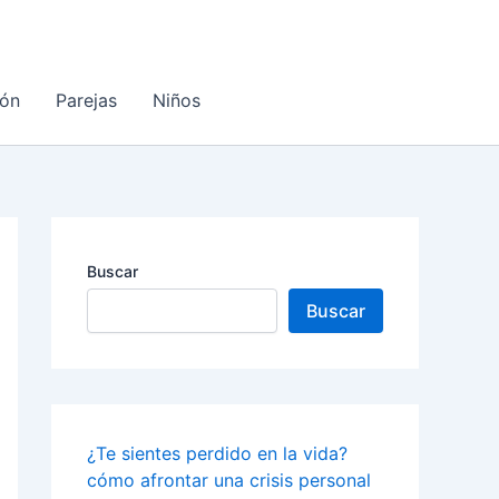
ón
Parejas
Niños
Buscar
Buscar
¿Te sientes perdido en la vida?
cómo afrontar una crisis personal