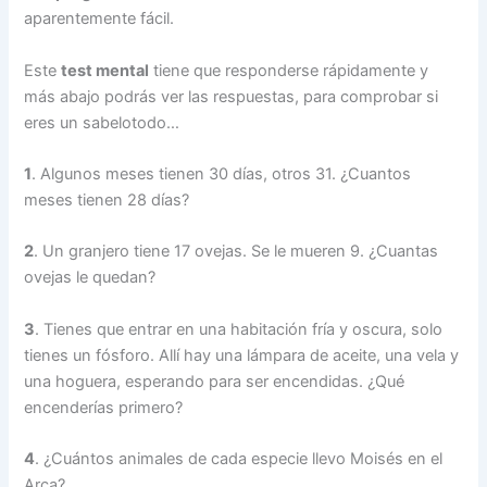
aparentemente fácil.
Este
test mental
tiene que responderse rápidamente y
más abajo podrás ver las respuestas, para comprobar si
eres un sabelotodo…
1
. Algunos meses tienen 30 días, otros 31. ¿Cuantos
meses tienen 28 días?
2
. Un granjero tiene 17 ovejas. Se le mueren 9. ¿Cuantas
ovejas le quedan?
3
. Tienes que entrar en una habitación fría y oscura, solo
tienes un fósforo. Allí hay una lámpara de aceite, una vela y
una hoguera, esperando para ser encendidas. ¿Qué
encenderías primero?
4
. ¿Cuántos animales de cada especie llevo Moisés en el
Arca?