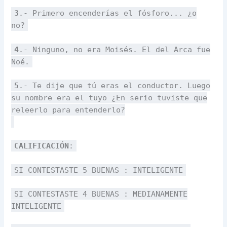
3
.- Primero encenderías el fósforo... ¿o
no?
4
.- Ninguno, no era Moisés. El del Arca fue
Noé.
5
.- Te dije que tú eras el conductor. Luego
su nombre era el tuyo ¿En serio tuviste que
releerlo para entenderlo?
CALIFICACIÓN
:
SI CONTESTASTE 5 BUENAS : INTELIGENTE
SI CONTESTASTE 4 BUENAS : MEDIANAMENTE
INTELIGENTE