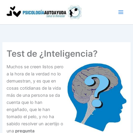
Ir
al
contenido
Test de ¿Inteligencia?
Muchos se creen listos pero
a la hora de la verdad no lo
demuestran, y es que en
cosas cotidianas de la vida
más de una persona se da
cuenta que lo han
engañado, que le han
tomado el pelo, y no ha
sabido resolver un acertijo o
una
pregunta