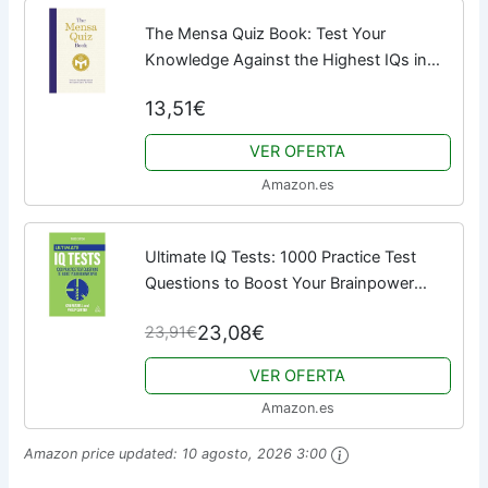
The Mensa Quiz Book: Test Your
Knowledge Against the Highest IQs in
the World
13,51€
VER OFERTA
Amazon.es
Ultimate IQ Tests: 1000 Practice Test
Questions to Boost Your Brainpower
(Ultimate Series)
23,08€
23,91€
VER OFERTA
Amazon.es
Amazon price updated:
10 agosto, 2026 3:00