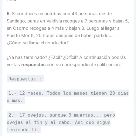
5
. Si conduces un autobús con 43 personas desde
Santiago, paras en Valdivia recoges a 7 personas y bajan 5,
en Osorno recoges a 4 más y bajan 8. Luego al llegar a
Puerto Montt, 20 horas después de haber partido…..
¿Cómo se llama el conductor?
¿Ya has terminado? ¿Fácil? ¿Difícil? A continuación podrás
ver las
respuestas
con su correspondiente calificación.
Respuestas
:
1
.- 12 meses. Todos los meses tienen 28 días
o mas.
2
.- 17 ovejas, aunque 9 muertas... pero
ovejas al fin y al cabo. Asi que sigue
teniendo 17.