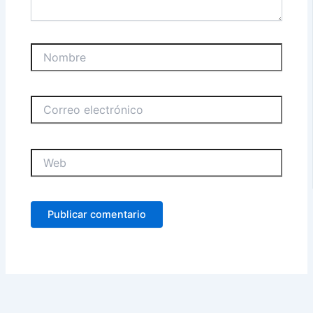
Nombre
Correo
electrónico
Web