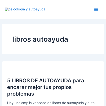
Ir
al
contenido
libros autoayuda
5 LIBROS DE AUTOAYUDA para
encarar mejor tus propios
problemas
Hay una amplia variedad de libros de autoayuda y auto