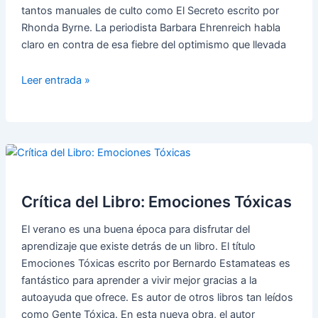
tantos manuales de culto como El Secreto escrito por
Rhonda Byrne. La periodista Barbara Ehrenreich habla
claro en contra de esa fiebre del optimismo que llevada
Sonríe
Leer entrada »
o
Muere
Crítica del Libro: Emociones Tóxicas
El verano es una buena época para disfrutar del
aprendizaje que existe detrás de un libro. El título
Emociones Tóxicas escrito por Bernardo Estamateas es
fantástico para aprender a vivir mejor gracias a la
autoayuda que ofrece. Es autor de otros libros tan leídos
como Gente Tóxica. En esta nueva obra, el autor