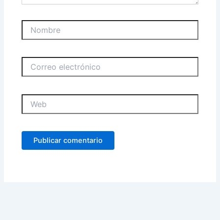
Nombre
Correo
electrónico
Web