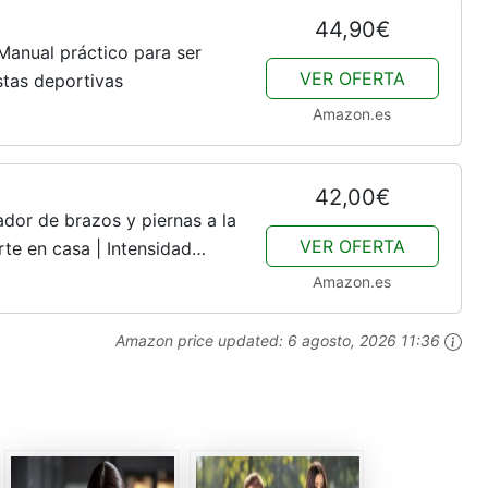
44,90€
 Manual práctico para ser
VER OFERTA
stas deportivas
Amazon.es
42,00€
tador de brazos y piernas a la
VER OFERTA
te en casa | Intensidad
lables en el pedal |Color...
Amazon.es
Amazon price updated:
6 agosto, 2026 11:36