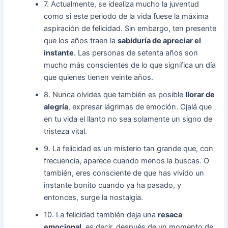
7. Actualmente, se idealiza mucho la juventud
como si este periodo de la vida fuese la máxima
aspiración de felicidad. Sin embargo, ten presente
que los años traen la
sabiduría de apreciar el
instante
. Las personas de setenta años son
mucho más conscientes de lo que significa un día
que quienes tienen veinte años.
8. Nunca olvides que también es posible
llorar de
alegría
, expresar lágrimas de emoción. Ojalá que
en tu vida el llanto no sea solamente un signo de
tristeza vital.
9. La felicidad es un misterio tan grande que, con
frecuencia, aparece cuando menos la buscas. O
también, eres consciente de que has vivido un
instante bonito cuando ya ha pasado, y
entonces, surge la nostalgia.
10. La felicidad también deja una
resaca
emocional
, es decir, después de un momento de