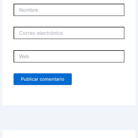
Nombre
Correo
electrónico
Web