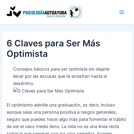
Ir
al
contenido
6 Claves para Ser Más
Optimista
Consejos básicos para ser optimista sin dejarte
llevar por las excusas que te arrastran hasta el
desánimo.
El optimismo admite una graduación, es decir, incluso
aunque seas una persona positiva a rasgos generales,
seguro que puedes hacer algo más para fomentar el hábito
de ver el vaso medio lleno. La vida no es una línea recta
sobre la que caminas con los ojos cerrados. Existen