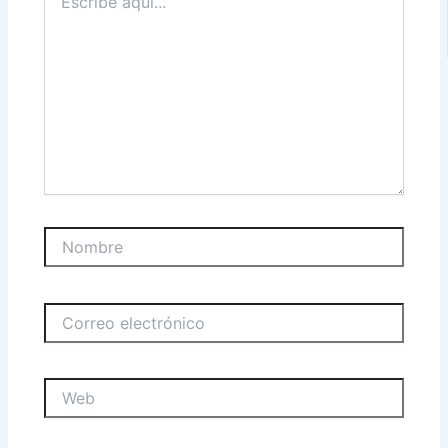
aquí...
Nombre
Correo
electrónico
Web