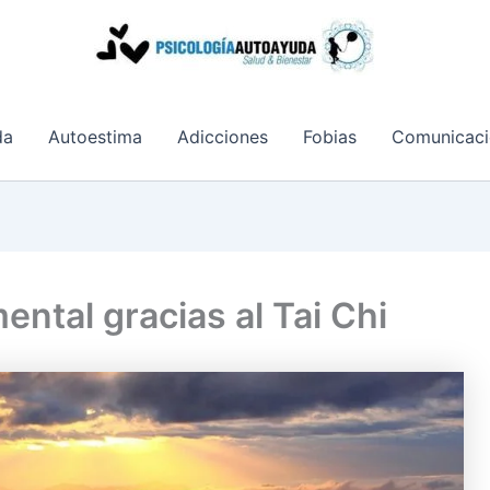
da
Autoestima
Adicciones
Fobias
Comunicaci
mental gracias al Tai Chi