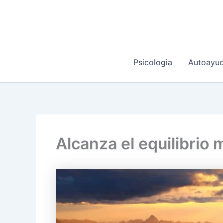
Ir
al
contenido
Psicologia
Autoayu
Alcanza el equilibrio 