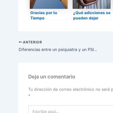
Gracias por tu
¿Qué adicciones se
Tiempo
pueden dejar
gracias a la
hipnosis?
ANTERIOR
Diferencias entre un psiquiatra y un PSICÓLOGO CLÍNICO
Deja un comentario
Tu dirección de correo electrónico no será 
*
Escribe
aquí...