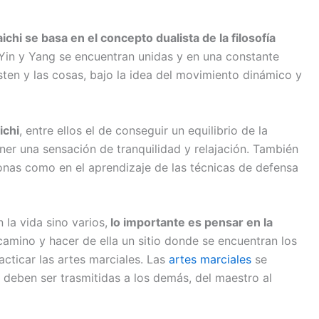
ichi se basa en el concepto dualista de la filosofía
l Yin y Yang se encuentran unidas y en una constante
isten y las cosas, bajo la idea del movimiento dinámico y
ichi
, entre ellos el de conseguir un equilibrio de la
ener una sensación de tranquilidad y relajación. También
sonas como en el aprendizaje de las técnicas de defensa
 la vida sino varios,
lo importante es pensar en la
amino y hacer de ella un sitio donde se encuentran los
ticar las artes marciales. Las
artes marciales
se
y deben ser trasmitidas a los demás, del maestro al