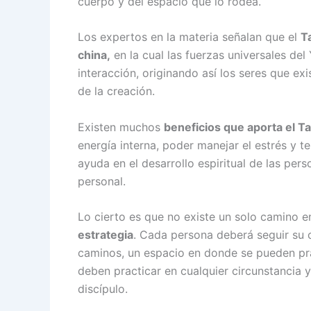
cuerpo y del espacio que lo rodea.
Los expertos en la materia señalan que el
Ta
china,
en la cual las fuerzas universales de
interacción, originando así los seres que ex
de la creación.
Existen muchos
beneficios que aporta el Ta
energía interna, poder manejar el estrés y t
ayuda en el desarrollo espiritual de las per
personal.
Lo cierto es que no existe un solo camino en
estrategia
. Cada persona deberá seguir su c
caminos, un espacio en donde se pueden prac
deben practicar en cualquier circunstancia 
discípulo.