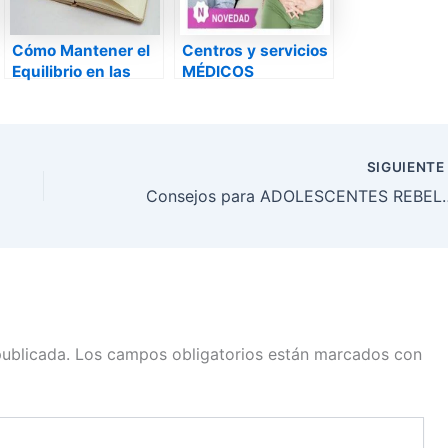
Cómo Mantener el
Centros y servicios
Equilibrio en las
MÉDICOS
Relaciones de
PRIVADOS para
Amistad
todos gracias a
Internet
SIGUIENT
Consejos para AD
publicada.
Los campos obligatorios están marcados con