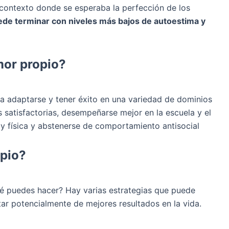
contexto donde se esperaba la perfección de los
ede terminar con niveles más bajos de autoestima y
mor propio?
a adaptarse y tener éxito en una variedad de dominios
s satisfactorias, desempeñarse mejor en la escuela y el
l y física y abstenerse de comportamiento antisocial
opio?
é puedes hacer? Hay varias estrategias que puede
tar potencialmente de mejores resultados en la vida.