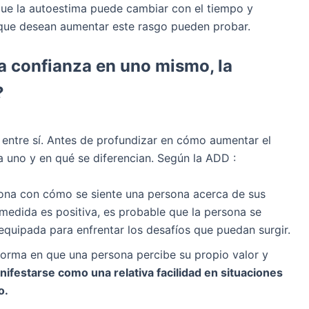
que la autoestima puede cambiar con el tiempo y
s que desean aumentar este rasgo pueden probar.
 la confianza en uno mismo, la
?
entre sí. Antes de profundizar en cómo aumentar el
 uno y en qué se diferencian. Según la ADD :
iona con cómo se siente una persona acerca de sus
 medida es positiva, es probable que la persona se
equipada para enfrentar los desafíos que puedan surgir.
forma en que una persona percibe su propio valor y
ifestarse como una relativa facilidad en situaciones
o.