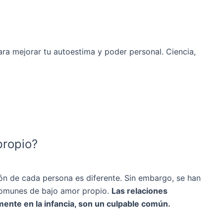
ara mejorar tu autoestima y poder personal. Ciencia,
propio?
ón de cada persona es diferente. Sin embargo, se han
 comunes de bajo amor propio.
Las relaciones
ente en la infancia, son un culpable común.