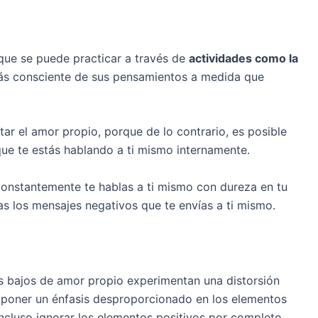
 que se puede practicar a través de
actividades como la
más consciente de sus pensamientos a medida que
ar el amor propio, porque de lo contrario, es posible
ue te estás hablando a ti mismo internamente.
 constantemente te hablas a ti mismo con dureza en tu
s los mensajes negativos que te envías a ti mismo.
ás bajos de amor propio experimentan una distorsión
 a poner un énfasis desproporcionado en los elementos
ncluso ignorar los elementos positivos por completo.