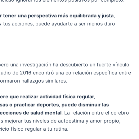
tener una perspectiva más equilibrada y justa
,
y tus acciones, puede ayudarte a ser menos duro
pero una investigación ha descubierto un fuerte vínculo
estudio de 2016 encontró una correlación específica entre
informaron hallazgos similares.
ere que realizar actividad física regular,
sas o practicar deportes, puede disminuir las
fecciones de salud mental
. La relación entre el cerebro
as mejorar tus niveles de autoestima y amor propio,
cio físico regular a tu rutina.