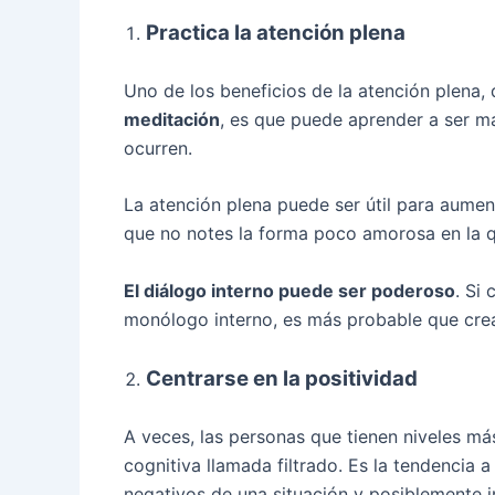
Practica la atención plena
Uno de los beneficios de la atención plena,
meditación
, es que puede aprender a ser 
ocurren.
La atención plena puede ser útil para aument
que no notes la forma poco amorosa en la q
El diálogo interno puede ser poderoso
. Si
monólogo interno, es más probable que crea
Centrarse en la positividad
A veces, las personas que tienen niveles m
cognitiva llamada filtrado. Es la tendencia
negativos de una situación y posiblemente i