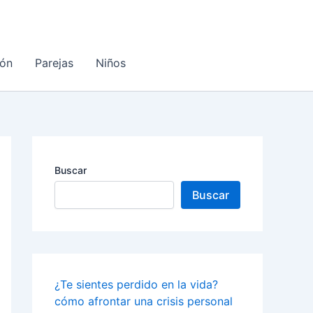
ón
Parejas
Niños
Buscar
Buscar
¿Te sientes perdido en la vida?
cómo afrontar una crisis personal