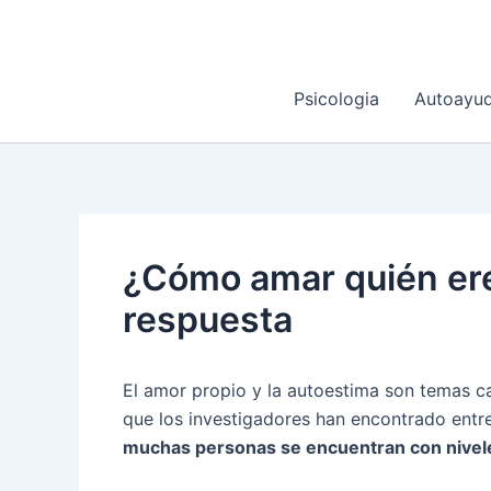
Ir
al
contenido
Psicologia
Autoayu
¿Cómo amar quién ere
respuesta
El amor propio y la autoestima son temas ca
que los investigadores han encontrado entre 
muchas personas se encuentran con niveles