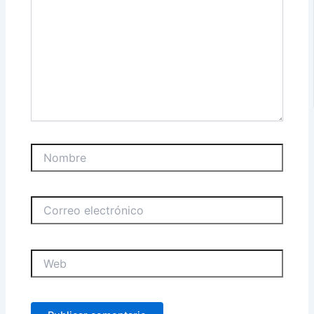
Nombre
Correo
electrónico
Web