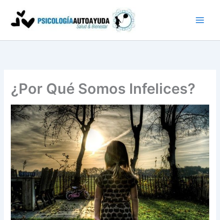
Ir
al
contenido
¿Por Qué Somos Infelices?