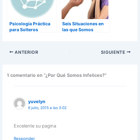
Psicología Práctica
Seis Situaciones en
para Solteros
las que Somos
Infelices
Vulnerables
ANTERIOR
SIGUIENTE
1 comentario en “¿Por Qué Somos Infelices?”
yuvelyn
6 julio, 2015 a las 3:02
Excelente su pagina
Responder