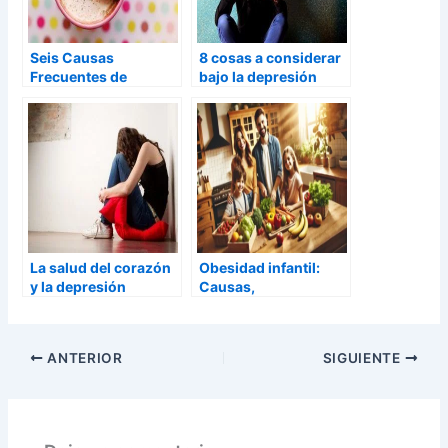
Seis Causas
8 cosas a considerar
Frecuentes de
bajo la depresión
Depresión Exógena
La salud del corazón
Obesidad infantil:
y la depresión
Causas,
Consecuencias y
Cómo Prevenirla
ANTERIOR
SIGUIENTE