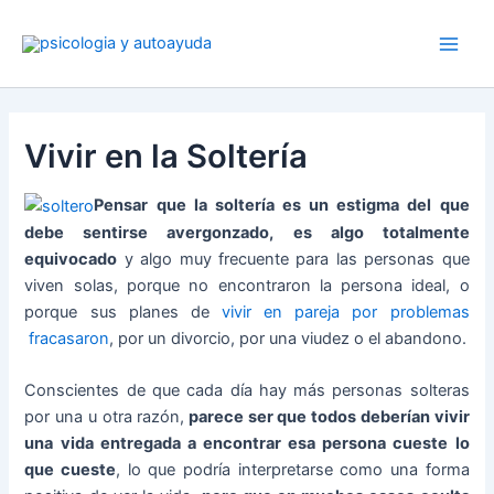
Ir
al
contenido
Vivir en la Soltería
Pensar que la soltería es un estigma del que
debe sentirse avergonzado, es algo totalmente
equivocado
y algo muy frecuente para las personas que
viven solas, porque no encontraron la persona ideal, o
porque sus planes de
vivir en pareja por problemas
fracasaron
, por un divorcio, por una viudez o el abandono.
Conscientes de que cada día hay más personas solteras
por una u otra razón,
parece ser que todos deberían vivir
una vida entregada a encontrar esa persona cueste lo
que cueste
, lo que podría interpretarse como una forma