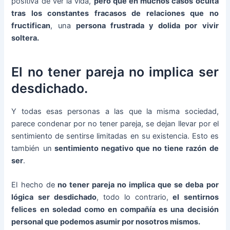
positiva de ver la vida,
pero que en muchos casos oculta
tras los constantes fracasos de relaciones que no
fructifican
, una
persona frustrada y dolida por vivir
soltera.
El no tener pareja no implica ser
desdichado.
Y todas esas personas a las que la misma sociedad,
parece condenar por no tener pareja, se dejan llevar por el
sentimiento de sentirse limitadas en su existencia. Esto es
también un
sentimiento negativo que no tiene razón de
ser
.
El hecho de
no tener pareja no implica que se deba por
lógica ser desdichado
, todo lo contrario,
el sentirnos
felices en soledad como en compañía es una decisión
personal que podemos asumir por nosotros mismos.