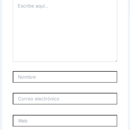
Escribe
aquí...
Nombre
Correo
electrónico
Web