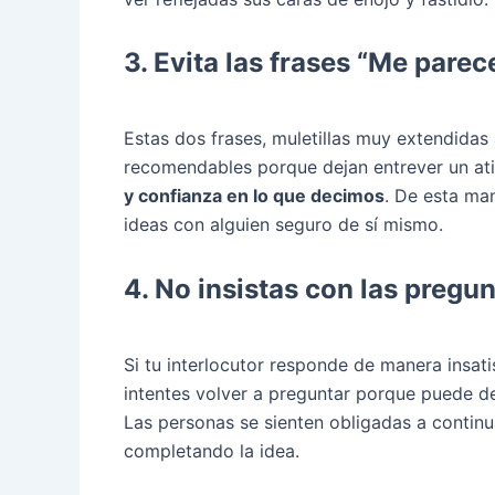
3. Evita las frases “Me parec
Estas dos frases, muletillas muy extendidas
recomendables porque dejan entrever un at
y confianza en lo que decimos
. De esta man
ideas con alguien seguro de sí mismo.
4. No insistas con las pregun
Si tu interlocutor responde de manera insat
intentes volver a preguntar porque puede d
Las personas se sienten obligadas a contin
completando la idea.