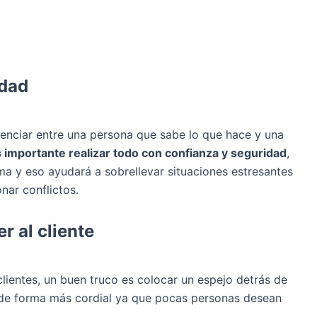
idad
enciar entre una persona que sabe lo que hace y una
 importante realizar todo con confianza y seguridad
,
ema y eso ayudará a sobrellevar situaciones estresantes
nar conflictos.
r al cliente
clientes, un buen truco es colocar un espejo detrás de
n de forma más cordial ya que pocas personas desean