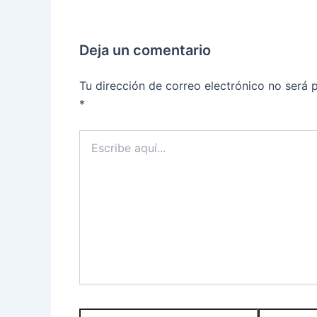
Deja un comentario
Tu dirección de correo electrónico no será 
*
Escribe
aquí...
Nombre
Correo