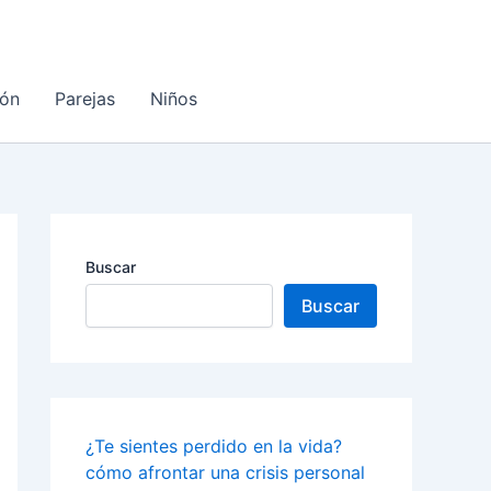
ón
Parejas
Niños
Buscar
Buscar
¿Te sientes perdido en la vida?
cómo afrontar una crisis personal