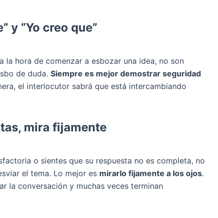
e” y “Yo creo que”
 a la hora de comenzar a esbozar una idea, no son
isbo de duda.
Siempre es mejor demostrar seguridad
era, el interlocutor sabrá que está intercambiando
tas, mira fijamente
isfactoria o sientes que su respuesta no es completa, no
esviar el tema. Lo mejor es
mirarlo fijamente a los ojos
.
uar la conversación y muchas veces terminan