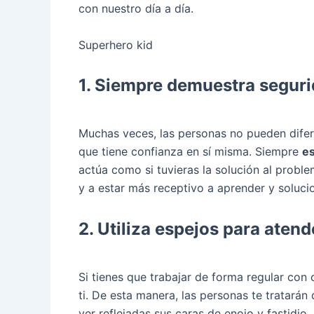
con nuestro día a día.
Superhero kid
1. Siempre demuestra segur
Muchas veces, las personas no pueden difer
que tiene confianza en sí misma. Siempre
es
actúa como si tuvieras la solución al probl
y a estar más receptivo a aprender y solucio
2. Utiliza espejos para atende
Si tienes que trabajar de forma regular con 
ti. De esta manera, las personas te tratará
ver reflejadas sus caras de enojo y fastidio.