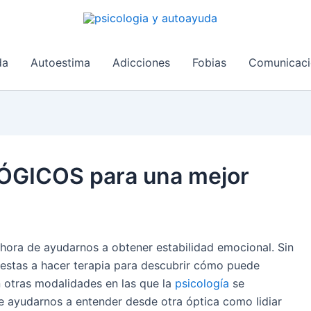
da
Autoestima
Adicciones
Fobias
Comunicaci
GICOS para una mejor
 hora de ayudarnos a obtener estabilidad emocional. Sin
estas a hacer terapia para descubrir cómo puede
n otras modalidades en las que la
psicología
se
e ayudarnos a entender desde otra óptica como lidiar