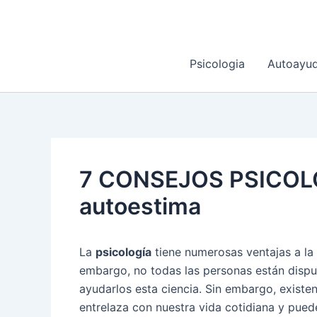
Ir
al
contenido
Psicologia
Autoayu
7 CONSEJOS PSICOLÓ
autoestima
La
psicología
tiene numerosas ventajas a la
embargo, no todas las personas están dispu
ayudarlos esta ciencia. Sin embargo, existe
entrelaza con nuestra vida cotidiana y pued