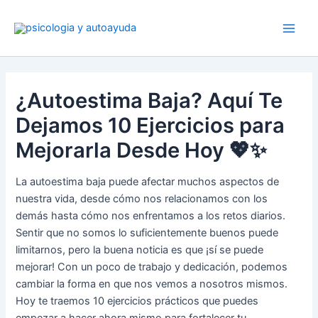
Ir
al
contenido
¿Autoestima Baja? Aquí Te
Dejamos 10 Ejercicios para
Mejorarla Desde Hoy 💖✨
La autoestima baja puede afectar muchos aspectos de
nuestra vida, desde cómo nos relacionamos con los
demás hasta cómo nos enfrentamos a los retos diarios.
Sentir que no somos lo suficientemente buenos puede
limitarnos, pero la buena noticia es que ¡sí se puede
mejorar! Con un poco de trabajo y dedicación, podemos
cambiar la forma en que nos vemos a nosotros mismos.
Hoy te traemos 10 ejercicios prácticos que puedes
empezar a hacer ahora mismo para fortalecer tu