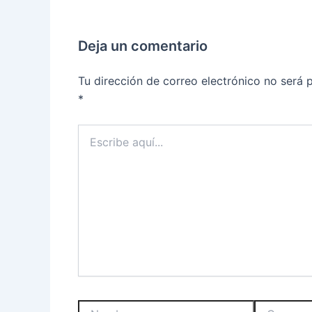
Deja un comentario
Tu dirección de correo electrónico no será 
*
Escribe
aquí...
Nombre
Correo