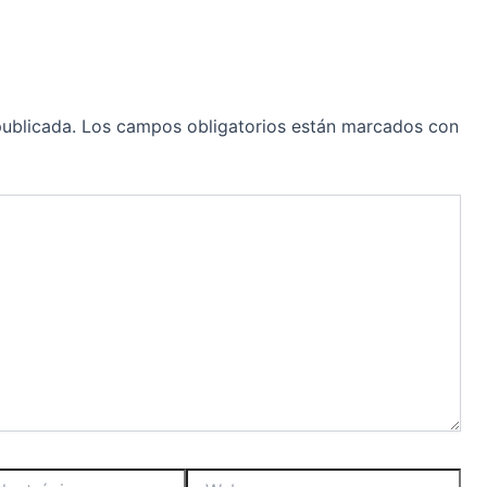
publicada.
Los campos obligatorios están marcados con
Web