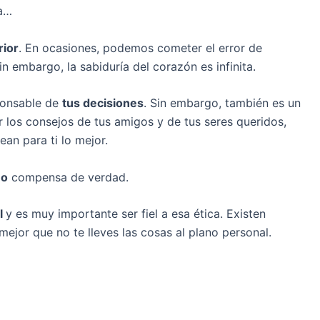
ía…
rior
. En ocasiones, podemos cometer el error de
in embargo, la sabiduría del corazón es infinita.
ponsable de
tus decisiones
. Sin embargo, también es un
r los consejos de tus amigos y de tus seres queridos,
an para ti lo mejor.
mo
compensa de verdad.
l
y es muy importante ser fiel a esa ética. Existen
mejor que no te lleves las cosas al plano personal.