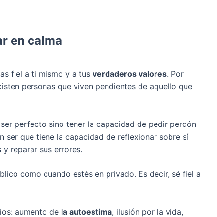
ar en calma
as fiel a ti mismo y a tus
verdaderos valores
. Por
Existen personas que viven pendientes de aquello que
 ser perfecto sino tener la capacidad de pedir perdón
un ser que tiene la capacidad de reflexionar sobre sí
 y reparar sus errores.
blico como cuando estés en privado. Es decir, sé fiel a
icios: aumento de
la autoestima
, ilusión por la vida,