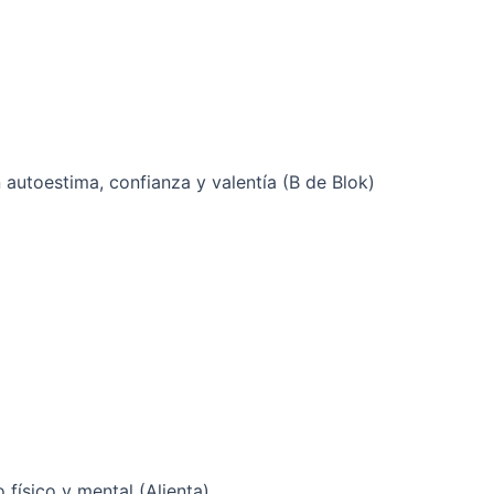
autoestima, confianza y valentía (B de Blok)
o físico y mental (Alienta)