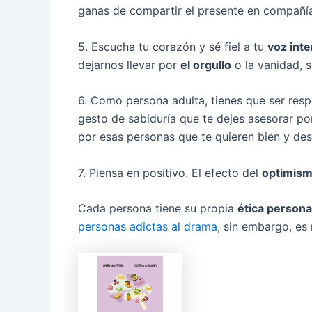
ganas de compartir el presente en compañ
5. Escucha tu corazón y sé fiel a tu
voz inte
dejarnos llevar por
el orgullo
o la vanidad, s
6. Como persona adulta, tienes que ser res
gesto de sabiduría que te dejes asesorar po
por esas personas que te quieren bien y dese
7. Piensa en positivo. El efecto del
optimis
Cada persona tiene su propia
ética persona
personas adictas al drama
, sin embargo, es 