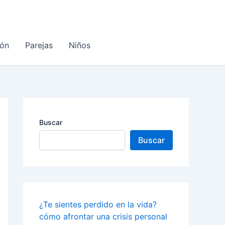
ón
Parejas
Niños
Buscar
Buscar
¿Te sientes perdido en la vida?
cómo afrontar una crisis personal