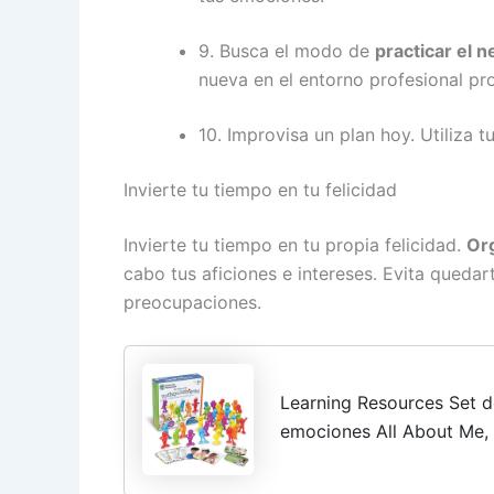
9. Busca el modo de
practicar el 
nueva en el entorno profesional pr
10. Improvisa un plan hoy. Utiliza t
Invierte tu tiempo en tu felicidad
Invierte tu tiempo en tu propia felicidad.
Or
cabo tus aficiones e intereses. Evita quedar
preocupaciones.
Learning Resources Set d
emociones All About Me, 
Emocional pequeños, co
Juegos para Aprender...