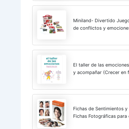
Miniland- Divertido Jueg
de conflictos y emocione
(45402)
El taller de las emocione
y acompañar (Crecer en f
Fichas de Sentimientos y
Fichas Fotográficas para 
Emocional. Materiales para