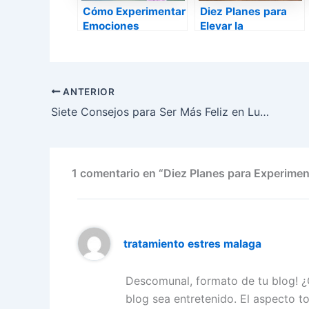
Cómo Experimentar
Diez Planes para
Emociones
Elevar la
Agradables
Autoestima
ANTERIOR
Siete Consejos para Ser Más Feliz en Lunes
1 comentario en “Diez Planes para Experime
tratamiento estres malaga
Descomunal, formato de tu blog! ¿
blog sea entretenido. El aspecto to