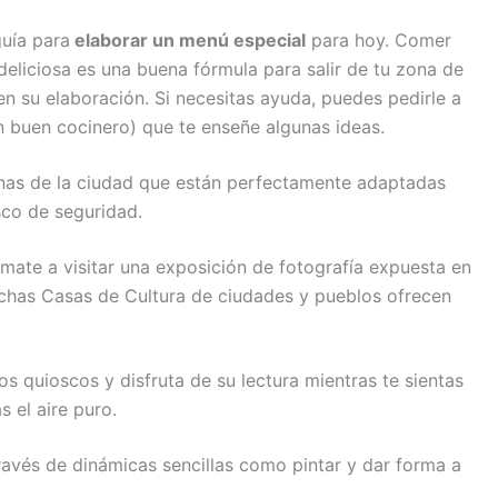
uía para
elaborar un menú especial
para hoy. Comer
 deliciosa es una buena fórmula para salir de tu zona de
en su elaboración. Si necesitas ayuda, puedes pedirle a
n buen cocinero) que te enseñe algunas ideas.
as de la ciudad que están perfectamente adaptadas
asco de seguridad.
mate a visitar una exposición de fotografía expuesta en
uchas Casas de Cultura de ciudades y pueblos ofrecen
os quioscos y disfruta de su lectura mientras te sientas
s el aire puro.
través de dinámicas sencillas como pintar y dar forma a