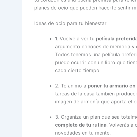
planes de ocio que pueden hacerte sentir me
Ideas de ocio para tu bienestar
1. Vuelve a ver tu
película preferid
argumento conoces de memoria y q
Todos tenemos una película preferi
puede ocurrir con un libro que tien
cada cierto tiempo.
2. Te animo a
poner tu armario en
tareas de la casa también producen
imagen de armonía que aporta el or
3. Organiza un plan que sea total
completo de tu rutina
. Volverás a
novedades en tu mente.