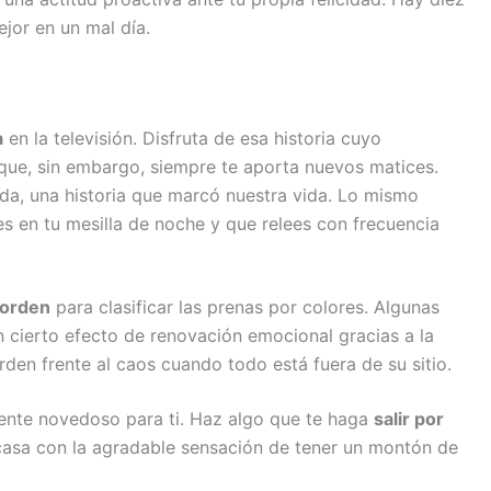
jor en un mal día.
a
en la televisión. Disfruta de esa historia cuyo
ue, sin embargo, siempre te aporta nuevos matices.
da, una historia que marcó nuestra vida. Lo mismo
es en tu mesilla de noche y que relees con frecuencia
 orden
para clasificar las prenas por colores. Algunas
 cierto efecto de renovación emocional gracias a la
den frente al caos cuando todo está fuera de su sitio.
mente novedoso para ti. Haz algo que te haga
salir por
 casa con la agradable sensación de tener un montón de