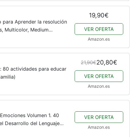
19,90€
o para Aprender la resolución
VER OFERTA
s, Multicolor, Medium
Amazon.es
20,80€
21,90€
s: 80 actividades para educar
VER OFERTA
amilia)
Amazon.es
 Emociones Volumen 1. 40
VER OFERTA
el Desarrollo del Lenguaje
Amazon.es
 la Terapia del Lenguaje,...