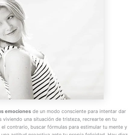
tus emociones
de un modo consciente para intentar dar
 viviendo una situación de tristeza, recrearte en tu
 el contrario, buscar fórmulas para estimular tu mente y
una actitud proactiva ante tu propia felicidad. Hay diez