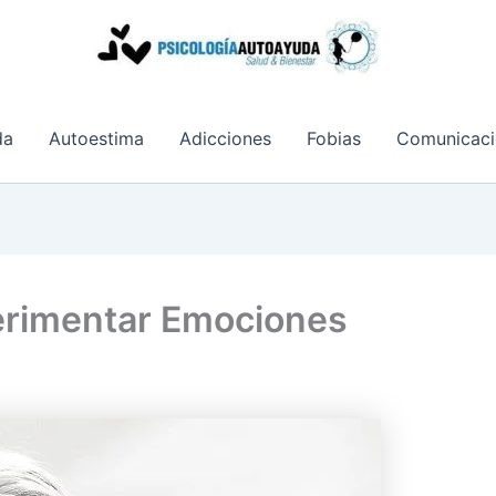
da
Autoestima
Adicciones
Fobias
Comunicaci
erimentar Emociones