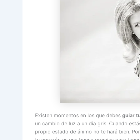
Existen momentos en los que debes
guiar 
un cambio de luz a un día gris. Cuando estás
propio estado de ánimo no te hará bien. Por
tu corazón es una buena premisa para tener 