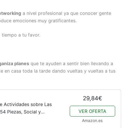
networking
a nivel profesional ya que conocer gente
oduce emociones muy gratificantes.
u tiempo a tu favor.
ganiza planes
que te ayuden a sentir bien llevando a
te en casa toda la tarde dando vueltas y vueltas a tus
29,84€
e Actividades sobre Las
VER OFERTA
54 Piezas, Social y
municación, emociones
Amazon.es