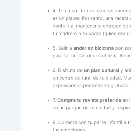
4. Toma un libro de recetas como g
es un placer. Por tanto, una receta
confort al mantenerte entretenido 
tu madre o a tu padre (quien sea u
5. Salir a
andar en bicicleta
por zon
para tal fin. No dudes utilizar el c
6. Disfruta de
un plan cultural
y aní
un centro cultural de tu ciudad. M
exposiciones por entrada gratuita.
7.
Compra tu revista preferida
en l
en un parque de tu ciudad y respira
8. Conecta con tu parte infantil a 
tus emociones.