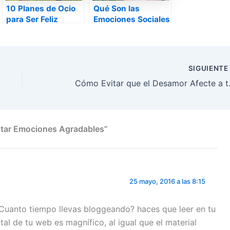
10 Planes de Ocio
Qué Son las
para Ser Feliz
Emociones Sociales
y para Qué Sirven
SIGUIENT
Cómo Evitar
ntar Emociones Agradables”
25 mayo, 2016 a las 8:15
Cuanto tiempo llevas bloggeando? haces que leer en tu
tal de tu web es magnífico, al igual que el material