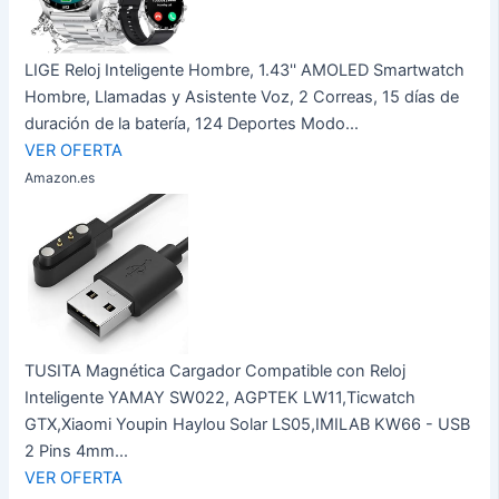
LIGE Reloj Inteligente Hombre, 1.43'' AMOLED Smartwatch
Hombre, Llamadas y Asistente Voz, 2 Correas, 15 días de
duración de la batería, 124 Deportes Modo...
VER OFERTA
Amazon.es
TUSITA Magnética Cargador Compatible con Reloj
Inteligente YAMAY SW022, AGPTEK LW11,Ticwatch
GTX,Xiaomi Youpin Haylou Solar LS05,IMILAB KW66 - USB
2 Pins 4mm...
VER OFERTA