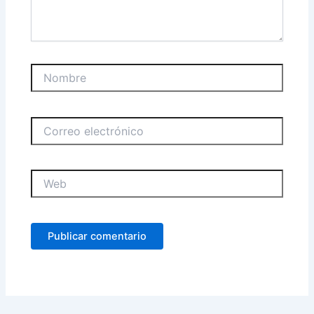
Nombre
Correo
electrónico
Web