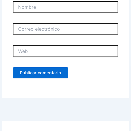
Nombre
Correo
electrónico
Web