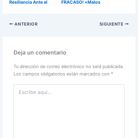
Resiliencia Ante el
FRACASO! «Malos
Desamor
Estudiantes»
Superando el Fracaso
Escolar
ANTERIOR
SIGUIENTE
Deja un comentario
Tu dirección de correo electrónico no será publicada.
Los campos obligatorios están marcados con
*
Escribe
aquí...