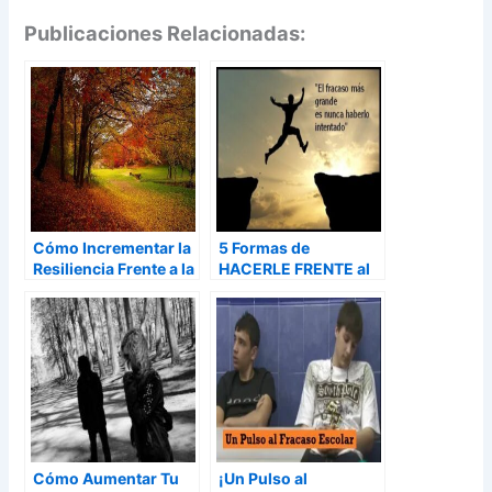
Publicaciones Relacionadas:
Cómo Incrementar la
5 Formas de
Resiliencia Frente a la
HACERLE FRENTE al
Depresión
MIEDO AL FRACASO
Cómo Aumentar Tu
¡Un Pulso al