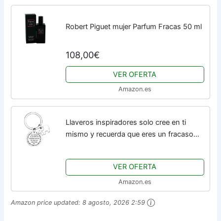
Robert Piguet mujer Parfum Fracas 50 ml
108,00€
VER OFERTA
Amazon.es
Llaveros inspiradores solo cree en ti
mismo y recuerda que eres un fracaso
cuando dejas de probar regalos de
graduación para hombres, mujeres, Just
VER OFERTA
Believe...
Amazon.es
Amazon price updated:
8 agosto, 2026 2:59