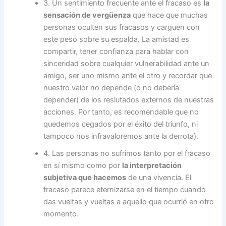
3. Un sentimiento frecuente ante el fracaso es
la
sensación de vergüenza
que hace que muchas
personas oculten sus fracasos y carguen con
este peso sobre su espalda. La amistad es
compartir, tener confianza para hablar con
sinceridad sobre cualquier vulnerabilidad ante un
amigo, ser uno mismo ante el otro y recordar que
nuestro valor no depende (o no debería
depender) de los reslutados externos de nuestras
acciones. Por tanto, es recomendable que no
quedemos cegados por el éxito del triunfo, ni
tampoco nos infravaloremos ante la derrota).
4. Las personas no sufrimos tanto por el fracaso
en sí mismo como por
la interpretación
subjetiva que hacemos
de una vivencia. El
fracaso parece eternizarse en el tiempo cuando
das vueltas y vueltas a aquello que ocurrió en otro
momento.