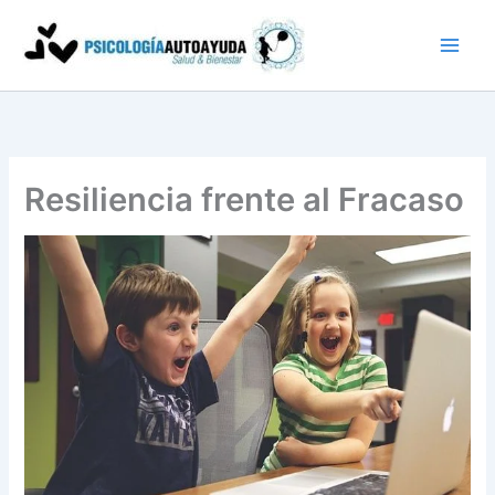
Ir
al
contenido
Resiliencia frente al Fracaso