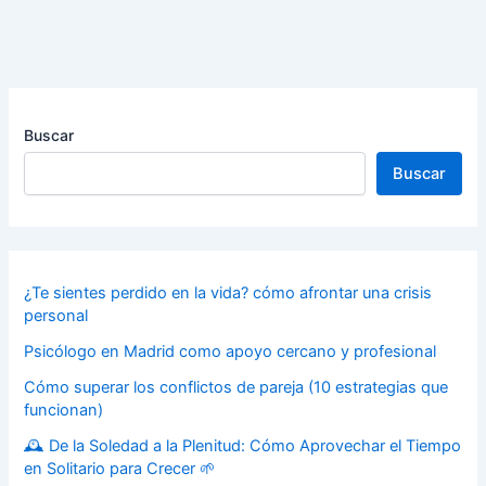
Buscar
Buscar
¿Te sientes perdido en la vida? cómo afrontar una crisis
personal
Psicólogo en Madrid como apoyo cercano y profesional
Cómo superar los conflictos de pareja (10 estrategias que
funcionan)
🕰️ De la Soledad a la Plenitud: Cómo Aprovechar el Tiempo
en Solitario para Crecer 🌱