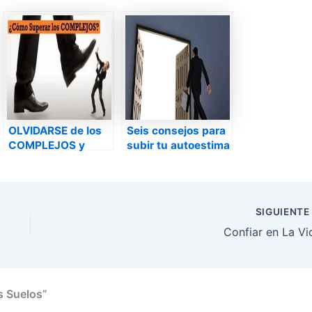
OLVIDARSE de los
Seis consejos para
COMPLEJOS y
subir tu autoestima
tener la
en 2013
AUTOESTIMA ALTA
SIGUIENT
Confiar en La Vi
s Suelos”