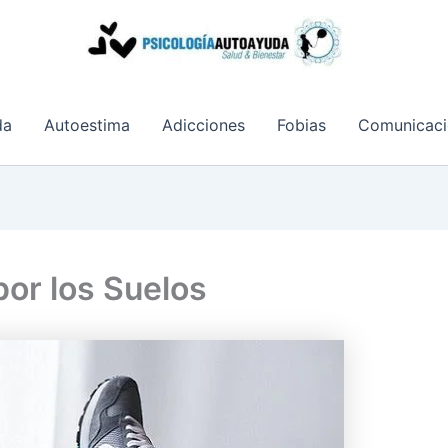
da
Autoestima
Adicciones
Fobias
Comunicaci
or los Suelos