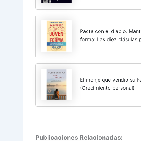
Pacta con el diablo. Man
forma: Las diez clásulas 
saludable de por vida (C
El monje que vendió su Fer
(Crecimiento personal)
Publicaciones Relacionadas: