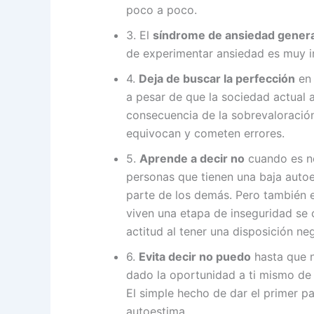
poco a poco.
3. El
síndrome de ansiedad genera
de experimentar ansiedad es muy i
4.
Deja de buscar la perfección
en 
a pesar de que la sociedad actual 
consecuencia de la sobrevaloración
equivocan y cometen errores.
5.
Aprende a decir no
cuando es no
personas que tienen una baja autoe
parte de los demás. Pero también e
viven una etapa de inseguridad se
actitud al tener una disposición ne
6.
Evita decir no puedo
hasta que n
dado la oportunidad a ti mismo de
El simple hecho de dar el primer p
autoestima.