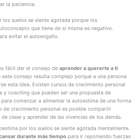
ar la paciencia.
 los suelos se siente agotada porque los
utoconcepto que tiene de sí misma es negativo.
ara evitar el autoengaño.
es fácil dar el consejo de
aprender a quererte a ti
ca este consejo resulta complejo porque a una persona
rse esta idea. Existen cursos de crecimiento personal
ía y coaching que pueden ser una propuesta de
 para comenzar a alimentar la autoestima de una forma
so de crecimiento personal es posible compartir
de clase y aprender de las vivencias de los demás.
oestima por los suelos se siente agotada mentalmente.
cansar durante más tiempo
para ir reponiendo fuerzas