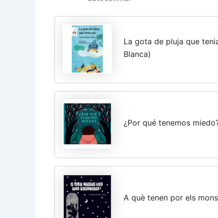
La gota de pluja que teni
Blanca)
¿Por qué tenemos miedo?
A què tenen por els mons