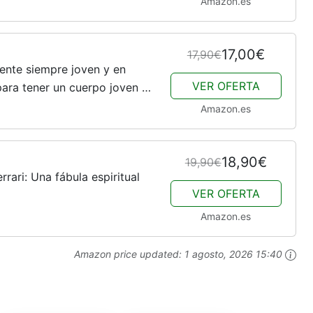
Amazon.es
17,00€
17,90€
tente siempre joven y en
VER OFERTA
para tener un cuerpo joven y
órner)
Amazon.es
18,90€
19,90€
rari: Una fábula espiritual
VER OFERTA
Amazon.es
Amazon price updated:
1 agosto, 2026 15:40