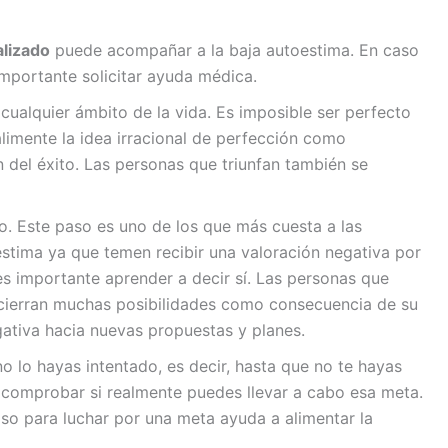
lizado
puede acompañar a la baja autoestima. En caso
mportante solicitar ayuda médica.
cualquier ámbito de la vida. Es imposible ser perfecto
alimente la idea irracional de perfección como
 del éxito. Las personas que triunfan también se
. Este paso es uno de los que más cuesta a las
stima ya que temen recibir una valoración negativa por
s importante aprender a decir sí. Las personas que
 cierran muchas posibilidades como consecuencia de su
gativa hacia nuevas propuestas y planes.
o lo hayas intentado, es decir, hasta que no te hayas
 comprobar si realmente puedes llevar a cabo esa meta.
aso para luchar por una meta ayuda a alimentar la