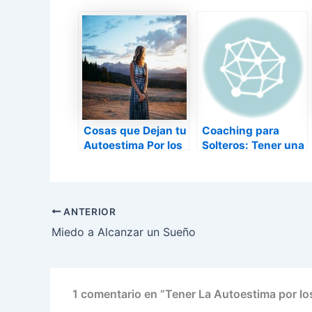
Cosas que Dejan tu
Coaching para
Autoestima Por los
Solteros: Tener una
Suelos
Alta Autoestima
ANTERIOR
Miedo a Alcanzar un Sueño
1 comentario en “Tener La Autoestima por lo