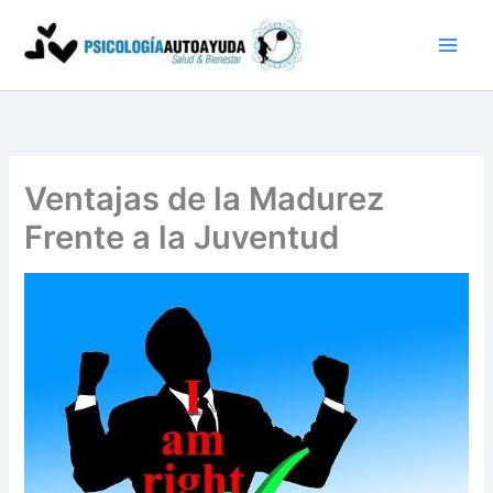
Ir
al
contenido
Ventajas de la Madurez
Frente a la Juventud