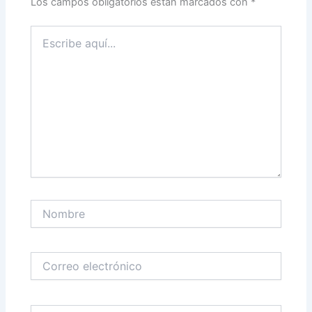
Los campos obligatorios están marcados con
*
Escribe
aquí...
Nombre
Correo
electrónico
Web