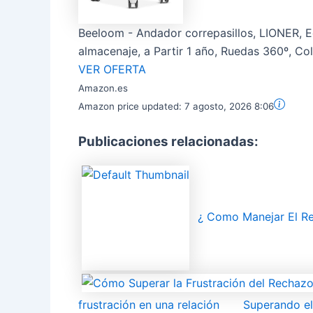
Beeloom - Andador correpasillos, LIONER, E
almacenaje, a Partir 1 año, Ruedas 360º, Colo
VER OFERTA
Amazon.es
Amazon price updated:
7 agosto, 2026 8:06
Publicaciones relacionadas:
¿ Como Manejar El Re
frustración en una relación
Superando e