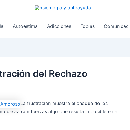
da
Autoestima
Adicciones
Fobias
Comunicaci
tración del Rechazo
La frustración muestra el choque de los
rno desea con fuerzas algo que resulta imposible en el