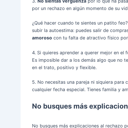
3.
No sientas vergüenza
por lo que ha pasa
por un rechazo en algún momento de su vid
¿Qué hacer cuando te sientes un patito feo?
subir la autoestima: puedes salir de compras
amoroso
con tu falta de atractivo físico po
4. Si quieres aprender a querer mejor en el
Es imposible dar a los demás algo que no t
en el trato, positivo y flexible.
5. No necesitas una pareja ni siquiera para 
cualquier fecha especial. Tienes familia y a
No busques más explicacio
No busques más explicaciones al rechazo por