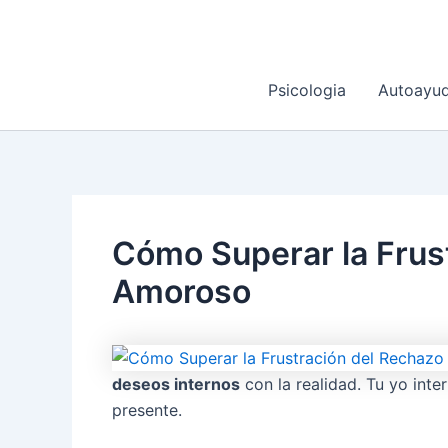
Ir
al
contenido
Psicologia
Autoayu
Cómo Superar la Frus
Amoroso
deseos internos
con la realidad. Tu yo inte
presente.