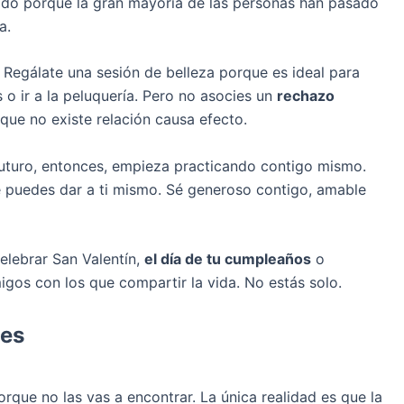
do porque la gran mayoría de las personas han pasado
a.
 Regálate una sesión de belleza porque es ideal para
 o ir a la peluquería. Pero no asocies un
rechazo
rque no existe relación causa efecto.
 futuro, entonces, empieza practicando contigo mismo.
e puedes dar a ti mismo. Sé generoso contigo, amable
celebrar San Valentín,
el día de tu cumpleaños
o
migos con los que compartir la vida. No estás solo.
nes
que no las vas a encontrar. La única realidad es que la