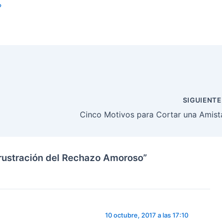
?
SIGUIENT
Cinco Motivos para Cortar una Amist
rustración del Rechazo Amoroso”
10 octubre, 2017 a las 17:10