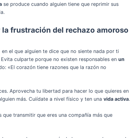
a
se produce cuando alguien tiene que reprimir sus
a.
 la frustración del rechazo amoroso
 en el que alguien te dice que no siente nada por ti
. Evita culparte porque no existen responsables en
un
: «El corazón tiene razones que la razón no
ices. Aprovecha tu libertad para hacer lo que quieres en
guien más. Cuiídate a nivel físico y ten una
vida activa
.
s que transmitir que eres una compañía más que