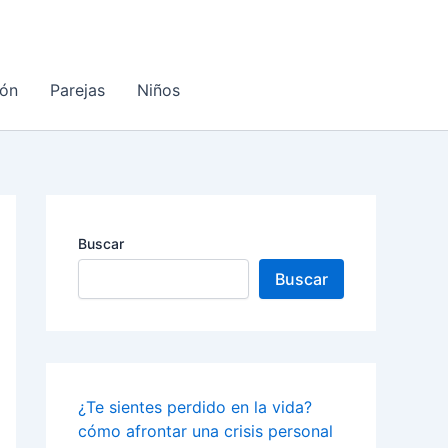
ón
Parejas
Niños
Buscar
Buscar
¿Te sientes perdido en la vida?
cómo afrontar una crisis personal