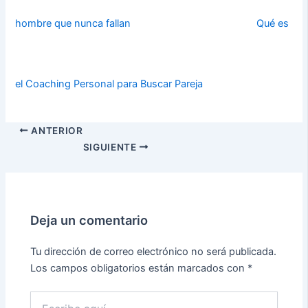
hombre que nunca fallan
Qué es
el Coaching Personal para Buscar Pareja
ANTERIOR
SIGUIENTE
Deja un comentario
Tu dirección de correo electrónico no será publicada.
Los campos obligatorios están marcados con
*
Escribe