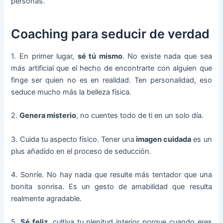
personas.
Coaching para seducir de verdad
1. En primer lugar,
sé tú mismo
. No existe nada que sea
más artificial que el hecho de encontrarte con alguien que
finge ser quien no es en realidad. Ten personalidad, eso
seduce mucho más la belleza física.
2.
Genera misterio
, no cuentes todo de ti en un solo día.
3. Cuida tu aspecto físico. Tener una
imagen cuidada
es un
plus añadido en el proceso de seducción.
4. Sonríe. No hay nada que resulte más tentador que una
bonita sonrisa. Es un gesto de amabilidad que resulta
realmente agradable.
5.
Sé feliz
, cultiva tu plenitud interior porque cuando eres