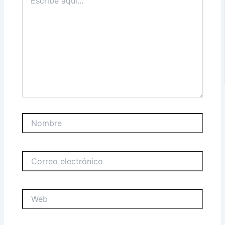
aquí...
Nombre
Correo
electrónico
Web