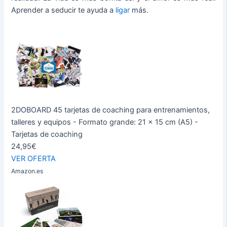
Aprender a seducir te ayuda a
ligar
más.
2DOBOARD 45 tarjetas de coaching para entrenamientos,
talleres y equipos - Formato grande: 21 x 15 cm (A5) -
Tarjetas de coaching
24,95€
VER OFERTA
Amazon.es