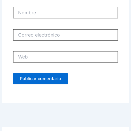
Nombre
Correo
electrónico
Web